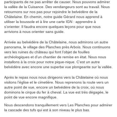
participants de ne pas arrêter de causer. Nous pouvons admirer
la vallée de la Cuisance. Des vendangeurs sont au travail. Nous
retournons sur nos pas pour rejoindre le belvédère de la
Châtelaine. En chemin, notre guide Gérard nous apprend à
utiliser la boussole et à lire une carte IGN : apprendre à
s’orienter. Il faudra encore quelques leçons pour que nous
arrivions à nous orienter sans guide.
Arrivée au belvédère de la Châtelaine, nous admirons un autre
panorama, le village des Planches près Arbois. Nous continuons
vers les ruines du château qui font l’objet de fouilles
archéologiques et d’un chantier de remise en état. Nous nous
installons à la croix pour notre pique-nique. C’est un autre
belvédère avec encore une superbe vue plongeante sur la vallée.
Après le repas nous nous dirigeons vers la Châtelaine où nous
visitons l’église et le cimetière. Nous reprenons la route vers un
autre point de vue, encore un belvédère de la croix, où nous
dominons le cirque du fer à cheval. La vue est très dégagée, le
point de vue encore magnifique.
Nous descendons tranquillement vers Les Planches pour admirer
la cascade des tufs qui est à son niveau le plus bas.