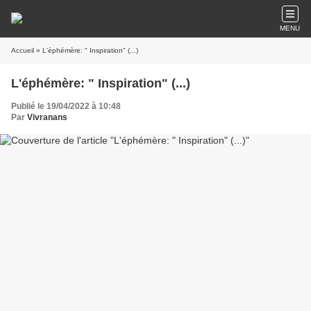
MENU
Accueil
» L'éphémère: " Inspiration" (...)
L'éphémère: " Inspiration" (...)
Publié le 19/04/2022 à 10:48
Par
Vivranans