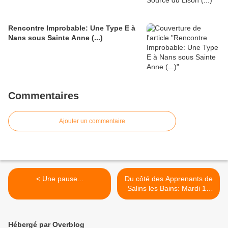
Rencontre Improbable: Une Type E à
Nans sous Sainte Anne (...)
Commentaires
Ajouter un commentaire
< Une pause...
Du côté des Apprenants de
Salins les Bains: Mardi 19
Avril 2022 (...) >
Hébergé par Overblog