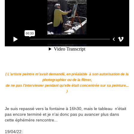
( L'artiste peintre m'avait demandé, en préalable à son autorisation de la
photographier ou de la filmer,
de ne pas l'interviewer pendant qu'elle était concentrée sur sa peinture...
)
Je suis repassé vers la fontaine à 16h30, mais le tableau n'était
pas encore terminé et je n'ai donc pas pu avancer plus dans
cette éphémère rencontre...
19/04/22: