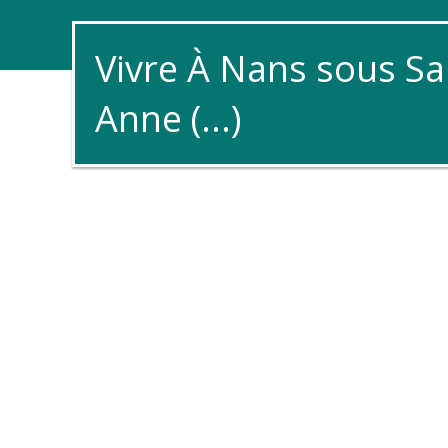
Vivre À Nans sous Sa
Anne (...)