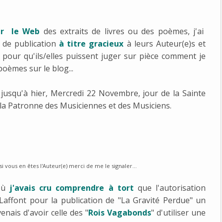
sur le Web
des extraits de livres ou des poèmes, j'ai
 de publication
à titre gracieux
à leurs Auteur(e)s et
ri pour qu'ils/elles puissent juger sur pièce comment je
 poèmes sur le blog...
 jusqu'à hier, Mercredi 22 Novembre, jour de la Sainte
, la Patronne des Musiciennes et des Musiciens.
i vous en êtes l'Auteur(e) merci de me le signaler...
 où
j'avais cru comprendre à tort
que l'autorisation
Laffont pour la publication de "La Gravité Perdue" un
enais d'avoir celle des "
Rois Vagabonds
" d'utiliser une