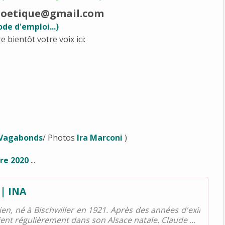
poetique@gmail.com
de d'emploi...)
e bientôt votre voix ici:
 Vagabonds
/ Photos
Ira Marconi
)
re 2020
...
 | INA
en, né à Bischwiller en 1921. Après des années d'exil
vient régulièrement dans son Alsace natale. Claude ...