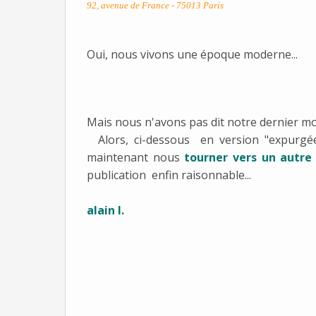
92, avenue de France - 75013 Paris
Oui, nous vivons une époque moderne...
Mais nous n'avons pas dit notre dernier mot
Alors, ci-dessous en version "expurgée"
maintenant nous
tourner vers un autre 
publication enfin raisonnable...
alain l.