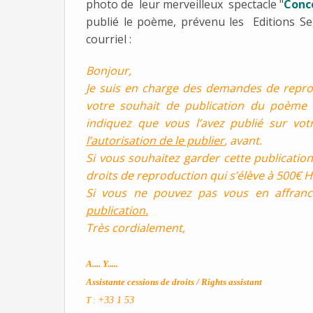
photo de leur merveilleux spectacle "
Conc
publié le poème, prévenu les Editions Se
courriel :
Bonjour,
Je suis en charge des demandes de repro
votre souhait de publication du poème 
indiquez que vous l’avez publié sur vo
l’autorisation de le publier
, avant.
Si vous souhaitez garder cette publication
droits de reproduction qui s’élève à 500€ H
Si vous ne pouvez pas vous en affranc
publication.
Très cordialement,
A.... Y.....
Assistante cessions de droits / Rights assistant
T :
+33 1 53