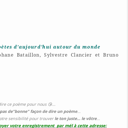
poètes d’aujourd’hui autour du monde
hane Bataillon, Sylvestre Clancier et Bruno
dire ce poème pour nous 😘...
a pas de"bonne" façon de dire un poème
...
votre sensibilité pour trouver
le ton juste... le vôtre
...
voyer votre enregistrement par mél à cette adresse: