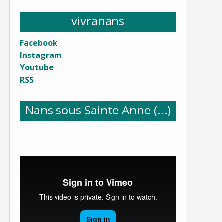
vivranans
Facebook
Instagram
Youtube
RSS
Nans sous Sainte Anne (...)