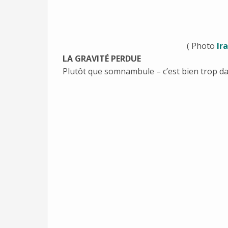
( Photo
Ir
LA GRAVITÉ PERDUE
Plutôt que somnambule – c’est bien trop dang