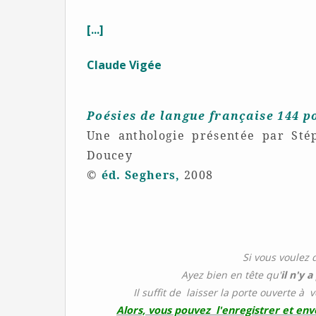
[...]
Claude Vigée
Poésies de langue française 144 
Une anthologie présentée par Stép
Doucey
©
éd. Seghers,
2008
Si vous voulez 
Ayez bien en tête qu'
il n'y 
Il suffit de laisser la porte ouverte à 
Alors, vous pouvez l'enregistrer et en