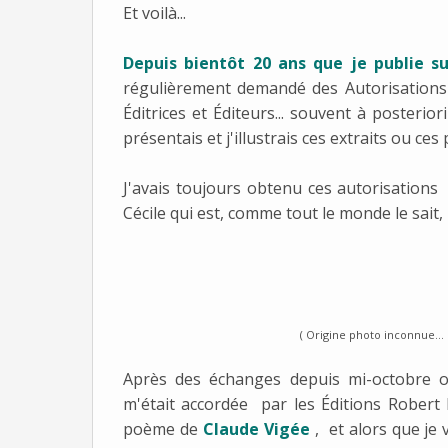
Et voilà...
Depuis bientôt 20 ans que je publie 
régulièrement demandé des Autorisations
Éditrices et Éditeurs... souvent à posterio
présentais et j'illustrais ces extraits ou ces
J'avais toujours obtenu ces autorisations
Cécile qui est, comme tout le monde le sait
( Origine photo inconnue... s
Après des échanges depuis mi-octobre
m'était accordée par les Éditions Robert 
poème de
Claude Vigée
, et alors que je v