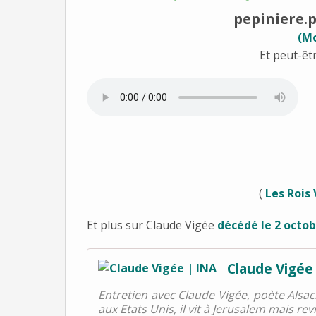
pepiniere.
(Mo
Et peut-êtr
(
Les Rois
Et plus sur Claude Vigée
décédé le
2 octob
Claude Vigée
Entretien avec Claude Vigée, poète Alsaci
aux Etats Unis, il vit à Jerusalem mais re