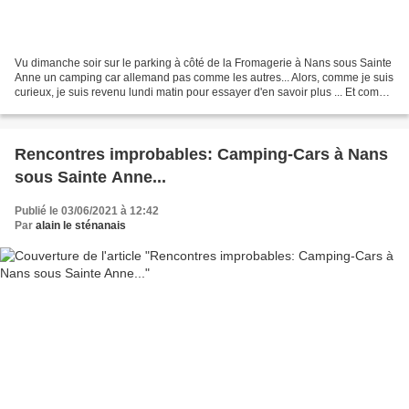
Vu dimanche soir sur le parking à côté de la Fromagerie à Nans sous Sainte
Anne un camping car allemand pas comme les autres... Alors, comme je suis
curieux, je suis revenu lundi matin pour essayer d'en savoir plus ... Et comme
le propriétaire était...
Rencontres improbables: Camping-Cars à Nans
sous Sainte Anne...
Publié le 03/06/2021 à 12:42
Par
alain le sténanais