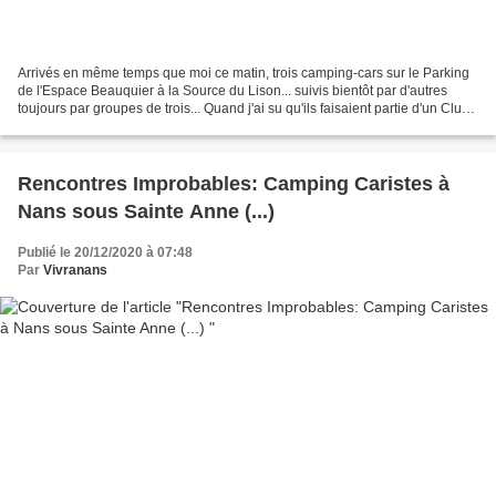
Arrivés en même temps que moi ce matin, trois camping-cars sur le Parking
de l'Espace Beauquier à la Source du Lison... suivis bientôt par d'autres
toujours par groupes de trois... Quand j'ai su qu'ils faisaient partie d'un Club
et qu'en fait ils allaient...
Rencontres Improbables: Camping Caristes à
Nans sous Sainte Anne (...)
Publié le 20/12/2020 à 07:48
Par
Vivranans