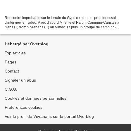
Rencontre improbable sur le terrain du Gyps ce matin et premier essai
d'interview en vidéo. Avec d'abord Mireille et Ralph: Camping-Caristes à
Nans (1) from Vivranans (...) on Vimeo. Et puis un groupe de camping-
caristes et leurs compagnons à 4 pattes... Bon,...
Hébergé par Overblog
Top articles
Pages
Contact
Signaler un abus
C.G.U.
Cookies et données personnelles
Préférences cookies
Voir le profil de Vivranans sur le portail Overblog