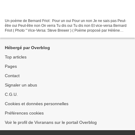
Un poème de Bernard Friot : Pour un oui Pour un non Je ne sais pas Peut-
être oui Peut-être non On verra Tu dis oui Tu dis non Et vice-versa Bernard
Friot ( Photo " Vice-Versa: Steve Brewer ) ( Poème proposé par Hélène
Leclerc à l'occasion du Printemps...
Hébergé par Overblog
Top articles
Pages
Contact
Signaler un abus
C.G.U.
Cookies et données personnelles
Préférences cookies
Voir le profil de Vivranans sur le portail Overblog