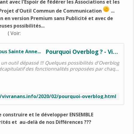
ant avec l'Espoir de fédérer les Associations et les
n Projet d'Outil Commun de Communication
...
an en version Premium sans Publicité et avec de
ses possibilités...
( Voir:
Pourquoi Overblog ? - Vivre à Nans sous Sainte Anne...
 un outil dépassé !!! Quelques possibilités d'Overblog
écapitulatif des fonctionnalités proposées par chaq...
//vivranans.info/2020/02/pourquoi-overblog.html
 construire et le développer ENSEMBLE
tés et au-delà de nos Différences ???