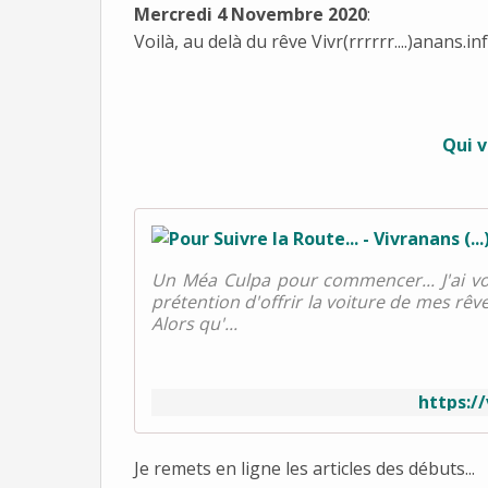
Mercredi 4 Novembre 2020
:
Voilà, au delà du rêve Vivr(rrrrrr....)anans
Qui v
Un Méa Culpa pour commencer... J'ai v
prétention d'offrir la voiture de mes rêv
Alors qu'...
https:/
Je remets en ligne les articles des débuts...