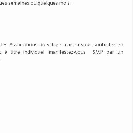
es semaines ou quelques mois...
les Associations du village mais si vous souhaitez en
 à titre individuel, manifestez-vous S.V.P par un
...