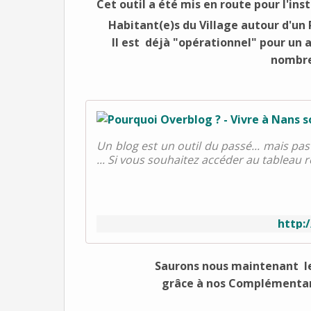
Cet outil a été mis en route pour l'inst
Habitant(e)s du Village autour d'u
Il est déjà "opérationnel" pour un 
nombreu
Un blog est un outil du passé... mais pas
... Si vous souhaitez accéder au tableau r
http:
Saurons nous maintenant le
grâce à nos Complémentari