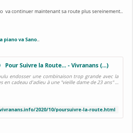
.info va continuer maintenant sa route plus sereinement...
a piano va Sano
...
Pour Suivre la Route... - Vivranans (...)
oulu endosser une combinaison trop grande avec la
es en cadeau d'adieu à une "vieille dame de 23 ans" ...
/vivranans.info/2020/10/poursuivre-la-route.html