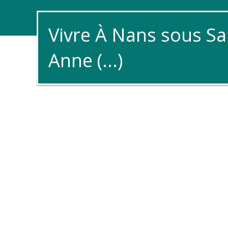
Vivre À Nans sous Sa
Anne (...)