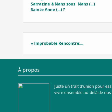
Sarrazine à Nans sous
Nans (...)
Sainte Anne (...) ?
« Improbable Rencontre:...
À propos
Juste un trait d'union pour es
vivre ensemble au-delà de nos d