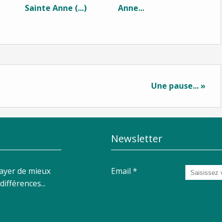
Sainte Anne (...)
Anne...
Une pause... »
Newsletter
sayer de mieux
Email
ifférences...