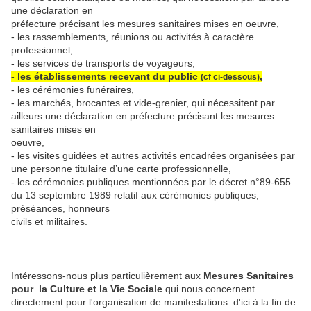
une déclaration en
préfecture précisant les mesures sanitaires mises en oeuvre,
- les rassemblements, réunions ou activités à caractère
professionnel,
- les services de transports de voyageurs,
- les établissements recevant du public
,
(cf ci-dessous)
- les cérémonies funéraires,
- les marchés, brocantes et vide-grenier, qui nécessitent par
ailleurs une déclaration en préfecture précisant les mesures
sanitaires mises en
oeuvre,
- les visites guidées et autres activités encadrées organisées par
une personne titulaire d’une carte professionnelle,
- les cérémonies publiques mentionnées par le décret n°89-655
du 13 septembre 1989 relatif aux cérémonies publiques,
préséances, honneurs
civils et militaires.
Intéressons-nous plus particulièrement aux
Mesures Sanitaires
pour la Culture et la Vie Sociale
qui nous concernent
directement pour l'organisation de manifestations d'ici à la fin de