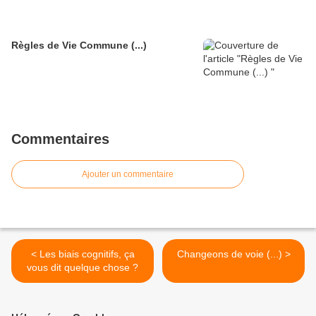
Règles de Vie Commune (...)
Commentaires
Ajouter un commentaire
< Les biais cognitifs, ça
Changeons de voie (...) >
vous dit quelque chose ?