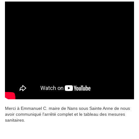
Merci à Emmanuel C. maire de Nans sous Sainte Anne de nous
avoir communiqué l'arrêté complet et le tableau des mesures
sanitaires.