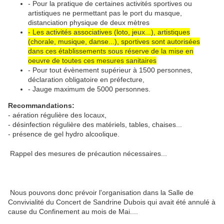
- Pour la pratique de certaines activités sportives ou
artistiques ne permettant pas le port du masque,
distanciation physique de deux mètres
- Les activités associatives (loto, jeux...), artistiques
(chorale, musique, danse...), sportives sont autorisées
dans ces établissements sous réserve de la mise en
oeuvre de toutes ces mesures sanitaires
- Pour tout évènement supérieur à 1500 personnes,
déclaration obligatoire en préfecture,
- Jauge maximum de 5000 personnes.
Recommandations:
- aération régulière des locaux,
- désinfection régulière des matériels, tables, chaises...
- présence de gel hydro alcoolique.
Rappel des mesures de précaution nécessaires...
Nous pouvons donc prévoir l'organisation dans la Salle de
Convivialité du Concert de Sandrine Dubois qui avait été annulé à
cause du Confinement au mois de Mai....