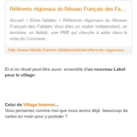
Référents régionaux du Réseau Français des Fablabs
Accueil > Entre fablabs > Référents régionaux du Réseau
Français des Fablabs Vous êtes un maker indépendant, un
territoire, un fablab, une PME qui cherche à aider dans la
crise du Coronavir...
http://www.fablab.fr/entre-fablabs/article/referents-regionaux-du-reseau-francais-des-fablabs
Et si on rêvait peut-être aussi ensemble d'
un nouveau Label
pour le village
:
Celui de
Village Internet
...
Vous penseriez comme moi que nous avons déjà beaucoup de
cartes en main pour y postuler ?