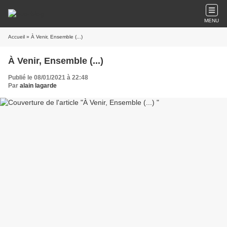
MENU
Accueil
» À Venir, Ensemble (...)
À Venir, Ensemble (...)
Publié le 08/01/2021 à 22:48
Par
alain lagarde