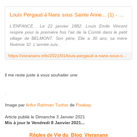
Louis Pergaud à Nans sous Sainte Anne... (1) - Vivranans (...)
L'ENFANCE... Le 22 janvier 1882, Louis Emile Vincent
respire pour la première fois l'air de la Comté dans le petit
village de BELMONT. Son père, Elie a 30 ans, sa mère
Noémie 32. L'année suiv...
https://vivranans.info/2021/01/louis-pergaud-a-nans-sous-sainte-anne.html
ll me reste juste à vous souhaiter une:
.
Image par
Arifur Rahman Tushar
de
Pixabay
Article publié le Dimanche 3 Janvier 2021
Mis à jour le Vendredi 8 Janvier 2021...
Règles de Vie du Blog Vivranans