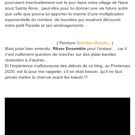
pourraient éventuellement voir le jour dans notre village de Nans
sous Sainte Anne, peut-être pour lui donner une vie future autre
que celle que pourra lui apporter la manne d'une multiplication
exponentielle du nombre de touristes qui voudront découvrir
notre petit Paradis et ses aménagements ...
( Peinture
Brendan Murphy
...)
Mais juste bien entendu
Rêver Ensemble
pour l'instant ... car il
n'est nullement question de marcher sur des plate-bandes
réservées à d'autres...
Et l'expérience malheureuse des débuts de ce blog, au Printemps
2020, est là pour me rappeler, s'il en était besoin, qu'il ne faut
jamais mettre la charrue avant les bœufs !!!