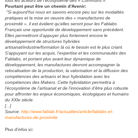
tous les acteurs de l’écosystème des « Communs ».
Pourtant peut être un chemin d'Avenir:
"Si aujourd’hui nous en savons encore peu sur les modalités
pratiques et la mise en oeuvre des « manufactures de
proximité », il est évident qu’elles seront pour les Fablabs
Français une opportunité de développement sans précédent.
Elles permettront d’appuyer plus fortement encore le
développement de structures hybrides
artisanat/industrie/formation là où le besoin est le plus criant.
S’appuyant sur les acquis, l’expertise et les communautés des
Fablabs, et portant plus avant leur dynamique de
développement, les manufactures devront accompagner la
relocalisation de la production, la valorisation et la diffusion des
compétences des artisans et leur hybridation avec les
compétences des Makers. Cette hybridation permettra à
l’écosystème de l’artisanat et de l’innovation d’être plus robuste
pour affronter les enjeux économiques, écologiques et humains
du XXIe siècle.
[...]
Source:
http://www.fablab.fr/actualites/article/fablabs-et-
manufactures-de-proximite
Plus d'infos ici: