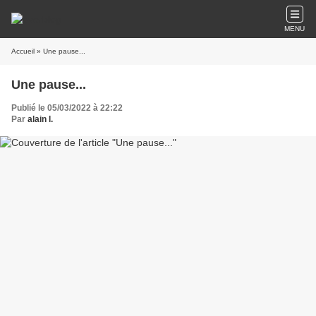
MENU
Accueil
» Une pause...
Une pause...
Publié le 05/03/2022 à 22:22
Par
alain l.