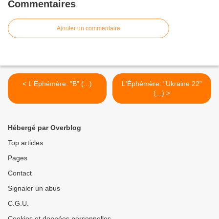
Commentaires
Ajouter un commentaire
< L'Éphémère: "B" (...)
L'Éphémère: "Ukraine 22"
(...) >
Hébergé par Overblog
Top articles
Pages
Contact
Signaler un abus
C.G.U.
Cookies et données personnelles