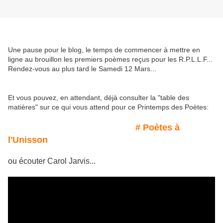
Une pause pour le blog, le temps de commencer à mettre en
ligne au brouillon les premiers poèmes reçus pour les R.P.L.L.F...
Rendez-vous au plus tard le Samedi 12 Mars...
Et vous pouvez, en attendant, déjà consulter la "table des
matières" sur ce qui vous attend pour ce Printemps des Poètes:
# Poètes à
l'Unisson
ou écouter Carol Jarvis...