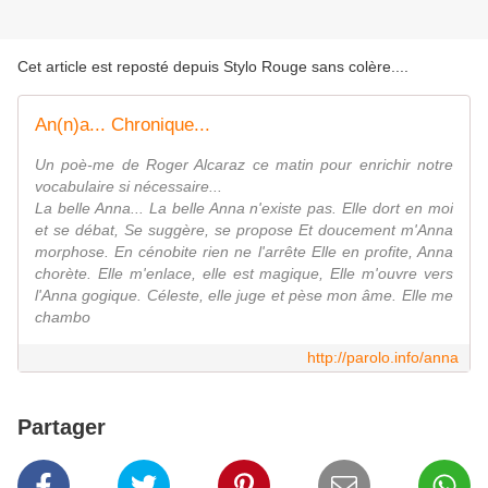
Cet article est reposté depuis
Stylo Rouge sans colère...
.
An(n)a... Chronique...
Un poè-me de Roger Alcaraz ce matin pour enrichir notre
vocabulaire si nécessaire...
La belle Anna... La belle Anna n'existe pas. Elle dort en moi
et se débat, Se suggère, se propose Et doucement m'Anna
morphose. En cénobite rien ne l'arrête Elle en profite, Anna
chorète. Elle m'enlace, elle est magique, Elle m'ouvre vers
l'Anna gogique. Céleste, elle juge et pèse mon âme. Elle me
chambo
http://parolo.info/anna
Partager