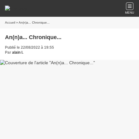
MENU
Accueil
» An(n)a... Chronique...
An(n)a... Chronique...
Publié le 22/08/2022 à 19:55
Par
alain l.