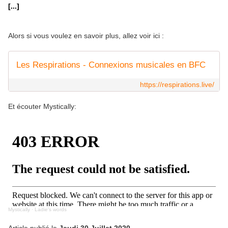
[...]
Alors si vous voulez en savoir plus, allez voir ici :
Les Respirations - Connexions musicales en BFC
https://respirations.live/
Et écouter Mystically:
Mystically
·
Ladie's words
Article publié le
Jeudi 30 Juillet 2020