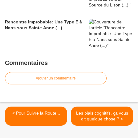
Rencontre Improbable: Une Type E à
Nans sous Sainte Anne (...)
Commentaires
Ajouter un commentaire
< Pour Suivre la Route...
Les biais cognitifs, ça vous
dit quelque chose ? >