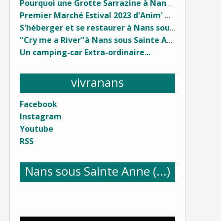
Pourquoi une Grotte Sarrazine à Nans sous Sainte Anne (...) ?
Premier Marché Estival 2023 d'Anim' À Nans (...)
S'héberger et se restaurer à Nans sous Sainte Anne (...)
"Cry me a River"à Nans sous Sainte Anne...
Un camping-car Extra-ordinaire...
vivranans
Facebook
Instagram
Youtube
RSS
Nans sous Sainte Anne (...)