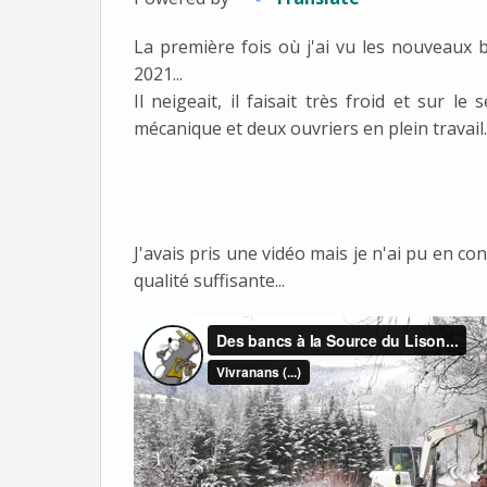
La première fois où j'ai vu les nouveaux ba
2021...
Il neigeait, il faisait très froid et sur l
mécanique et deux ouvriers en plein travail..
J'avais pris une vidéo mais je n'ai pu en c
qualité suffisante...