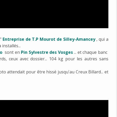
l
'
Entreprise de T.P Mourot de Silley-Amancey
, qui a
installés...
no
sont en
Pin Sylvestre des Vosges
... et chaque banc
ds, ceux avec dossier... 104 kg pour les autres sans
o attendait pour être hissé jusqu'au Creux Billard... et