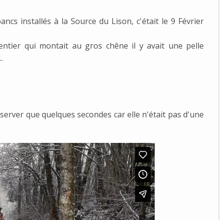
ncs installés à la Source du Lison, c'était le 9 Février
e sentier qui montait au gros chêne il y avait une pelle
.
onserver que quelques secondes car elle n'était pas d'une