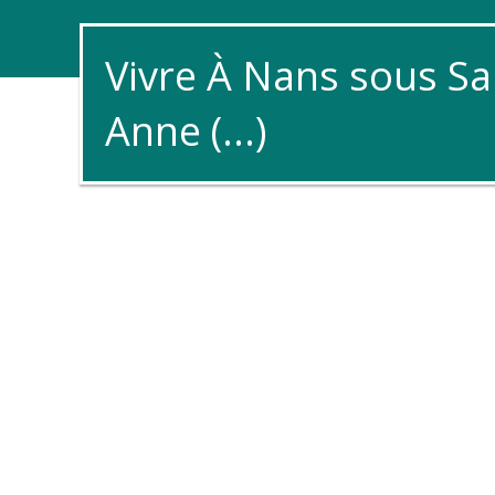
Vivre À Nans sous Sa
Anne (...)