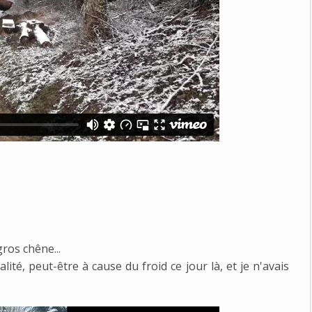
ros chêne...
ité, peut-être à cause du froid ce jour là, et je n'avais