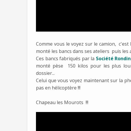
Comme vous le voyez sur le camion, c'est 
monté les bancs dans ses ateliers puis les a 
Ces bancs fabriqués par la
Société Rondi
monté pèse 150 kilos pour les plus lour
dossier...
Celui que vous voyez maintenant sur la phot
pas en hélicoptère !!!
Chapeau les Mourots !!!