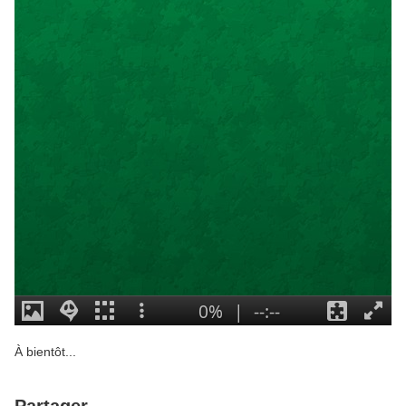
À bientôt...