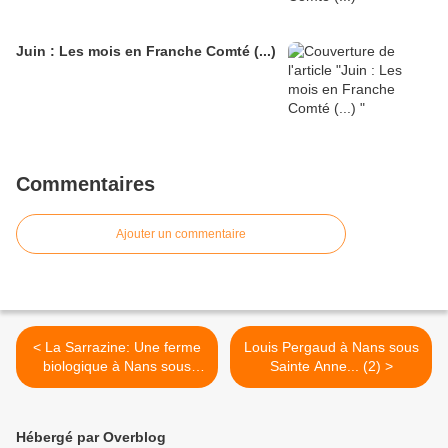
Juin : Les mois en Franche Comté (...)
Commentaires
Ajouter un commentaire
< La Sarrazine: Une ferme
Louis Pergaud à Nans sous
biologique à Nans sous
Sainte Anne... (2) >
Sainte Anne... (2)
Hébergé par Overblog