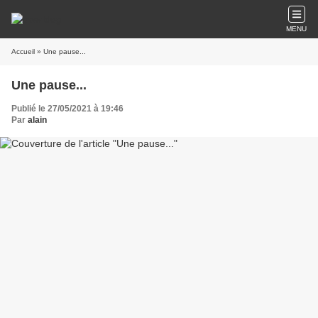
MENU
Accueil
» Une pause...
Une pause...
Publié le 27/05/2021 à 19:46
Par
alain