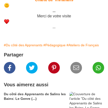
...
Merci de votre visite
...
#Du côté des Apprenants
#Pédagogique
#Ateliers de Français
Partager
Vous aimerez aussi
Du côté des Apprenants de Salins les
Bains: Le Genre (...)