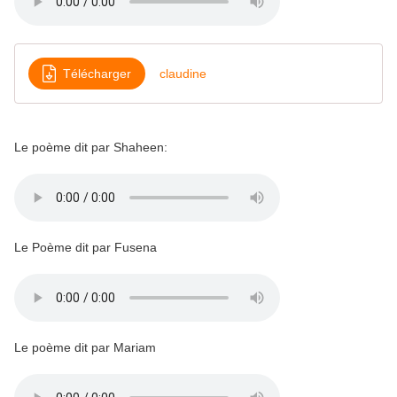
Télécharger
claudine
Le poème dit par Shaheen:
Le Poème dit par Fusena
Le poème dit par Mariam