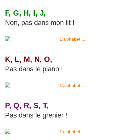
F, G, H, I, J,
Non, pas dans mon lit !
K, L, M, N, O,
Pas dans le piano !
P, Q, R, S, T,
Pas dans le grenier !