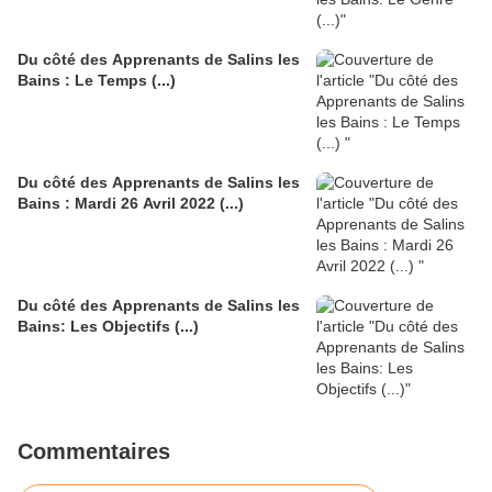
Du côté des Apprenants de Salins les
Bains : Le Temps (...)
Du côté des Apprenants de Salins les
Bains : Mardi 26 Avril 2022 (...)
Du côté des Apprenants de Salins les
Bains: Les Objectifs (...)
Commentaires