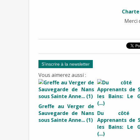
Charte
Merci 
S'inscrire à la newsletter
Vous aimerez aussi :
Greffe au Verger de
Sauvegarde de Nans
Du côté 
sous Sainte Anne... (1)
Apprenants de S
les Bains: Le 
(...)