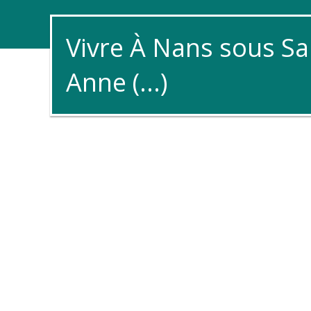
Vivre À Nans sous Sa
Anne (...)