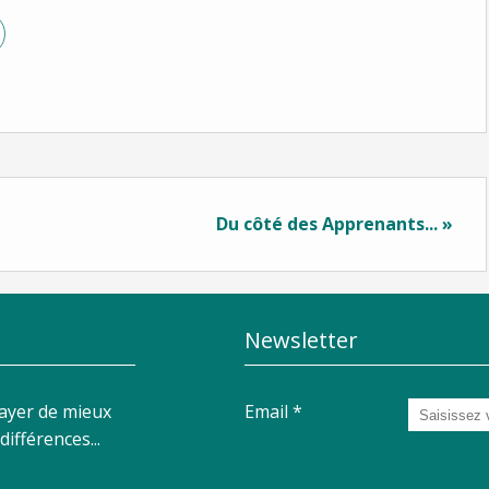
Du côté des Apprenants... »
Newsletter
sayer de mieux
Email
ifférences...