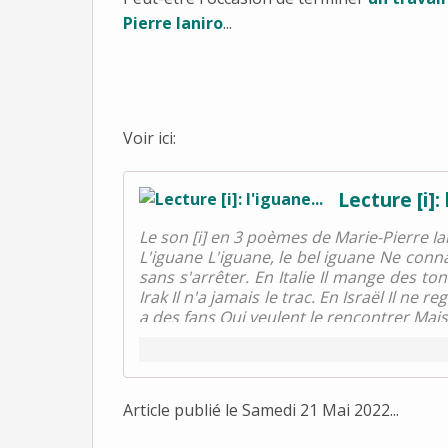
Pierre Ianiro
...
Voir ici:
Lecture [i]: 
Le son [i] en 3 poèmes de Marie-Pierre Ian
L'iguane L'iguane, le bel iguane Ne connai
sans s'arrêter. En Italie Il mange des to
Irak Il n'a jamais le trac. En Israël Il ne
a des fans Qui veulent le rencontrer Mai
Article publié le Samedi 21 Mai 2022...