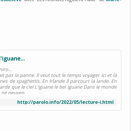
l'iguane...
iro...
t pas la panne. Il veut tout le temps voyager Ici et là
nnes de spaghettis. En Irlande Il parcourt la lande. En
 regarde que le ciel L'iguane le bel iguane Dans le monde
s ne peuven
http://parolo.info/2022/05/lecture-i.html