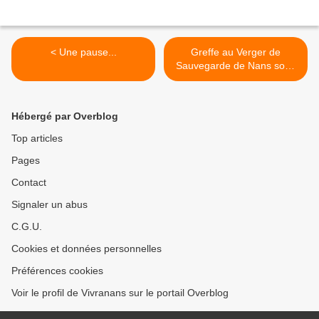
< Une pause...
Greffe au Verger de
Sauvegarde de Nans sous
Sainte Anne... (1) >
Hébergé par Overblog
Top articles
Pages
Contact
Signaler un abus
C.G.U.
Cookies et données personnelles
Préférences cookies
Voir le profil de Vivranans sur le portail Overblog