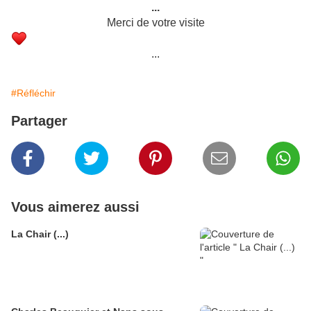
...
Merci de votre visite
...
#Réfléchir
Partager
Vous aimerez aussi
La Chair (...)