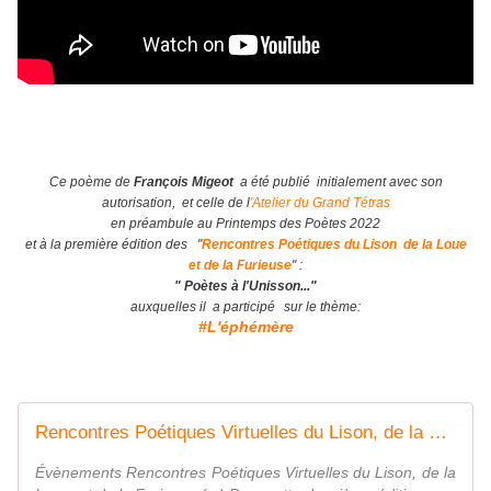
Ce poème de
François Migeot
a été publié initialement avec son
autorisation, et celle de l
'Atelier du Grand Tétras
en préambule au Printemps des Poètes 2022
et à la première édition des
"
Rencontres Poétiques du Lison de la Loue
et de la Furieuse
" :
" Poètes à l'Unisson..."
auxquelles il a participé
sur le thème:
#L'éphémè
re
Rencontres Poétiques Virtuelles du Lison, de la Loue, et de la Furieuse (...)
Évènements Rencontres Poétiques Virtuelles du Lison, de la