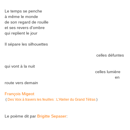
Le temps se penche
à même le monde
de son regard de rouille
et ses revers d'ombre
qui replient le jour
Il sépare les silhouettes
celles défuntes
qui vont à la nuit
celles lumière
en
route vers demain
François Migeot
(
Des Voix à travers les feuilles : L'Atelier du Grand Tétras
)
Le poème dit par
Brigitte Sepaser
: