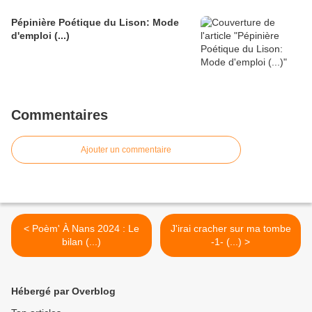
Pépinière Poétique du Lison: Mode
d'emploi (...)
Commentaires
Ajouter un commentaire
< Poèm' À Nans 2024 : Le
J'irai cracher sur ma tombe
bilan (...)
-1- (...) >
Hébergé par Overblog