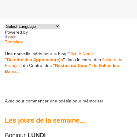
Powered by
Translate
Une nouvelle série pour le blog "
Vivr' À Nans
":
"Du côté des Apprenant(e)s
"
dans le cadre des
Ateliers de
Français
du Centre des
"Restos du Cœur" de Salins les
Bains
...
Avec pour commencer une poésie pour mémoriser
Les jours de la semaine...
Bonjour
LUNDI
,