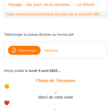
Voyage... les jours de la semaine... - Le Réveil ...
https://www.lereveil.info/article-les-jours-de-la-semaine-38090091.html
Télécharger la poésie illustrée au format pdf:
Télécharger
semaine
Article publié le
lundi 4 avril 2022...
Charte de Vivranans
...
Merci de votre visite
...