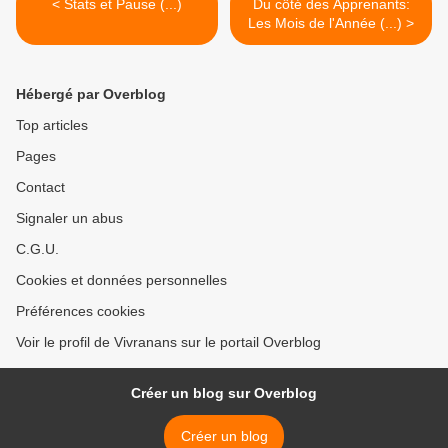
< Stats et Pause (...)
Du côté des Apprenants:
Les Mois de l'Année (...) >
Hébergé par Overblog
Top articles
Pages
Contact
Signaler un abus
C.G.U.
Cookies et données personnelles
Préférences cookies
Voir le profil de Vivranans sur le portail Overblog
Créer un blog sur Overblog
Créer un blog