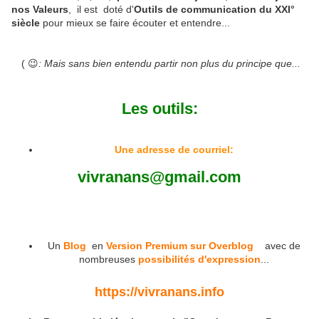
nos Valeurs
, il est doté d'
Outils de communication du XXI°
siècle
pour mieux se faire écouter et entendre...
( 😉
: Mais sans bien entendu partir non plus du principe que...
Les outils:
Une adresse de courriel:
vivranans@gmail.com
Un
Blog
en
Version Premium sur Overblog
avec de
nombreuses
possibilités d'expression
...
https://vivranans.info