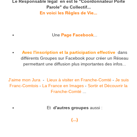
Le Responsable légal en est le "Coordonnateur Porte
Parole" du Collectif...
En voici les Règles de Vie...
Une
Page Facebook
...
Avec l'inscription et la participation effective
dans
différents Groupes sur Facebook pour créer un Réseau
permettant une diffusion plus importantes des infos...
J'aime mon Jura
-
Lieux à visiter en Franche-Comté
-
Je suis
Franc-Comtois
-
La France en Images
-
Sortir et Découvrir la
Franche-Comté
...
Et
d'autres groupes
aussi :
(...)