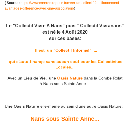
( Source:
https://www.creerentreprise.fr/creer-un-collectif-fonctionnement-
avantages-difference-avec-une-association/
)
Le "Collectif Vivre A Nans" puis " Collectif Vivranans"
est né le 4 Août 2020
sur ces bases:
Il est un "
Collectif Informel
" ...
qui s'auto-finançe sans aucun coût pour les Collectivités
Locales...
Avec un
Lieu de Vie,
une
Oasis Nature
dans la Combe Rolat
à Nans sous Sainte Anne ...
Une Oasis Nature
elle-même au sein d'une autre Oasis Nature:
Nans sous Sainte Anne...