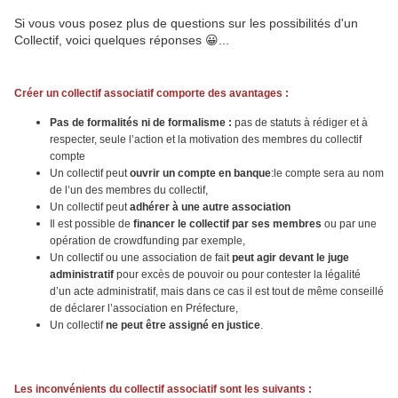
Si vous vous posez plus de questions sur les possibilités d'un
Collectif, voici quelques réponses 😀...
Créer un collectif associatif comporte des avantages :
Pas de formalités ni de formalisme :
pas de statuts à rédiger et à
respecter, seule l’action et la motivation des membres du collectif
compte
Un collectif peut
ouvrir un compte en banque
:le compte sera au nom
de l’un des membres du collectif,
Un collectif peut
adhérer à une autre association
Il est possible de
financer le collectif par ses membres
ou par une
opération de crowdfunding par exemple,
Un collectif ou une association de fait
peut agir devant le juge
administratif
pour excès de pouvoir ou pour contester la légalité
d’un acte administratif, mais dans ce cas il est tout de même conseillé
de déclarer l’association en Préfecture,
Un collectif
ne peut être assigné en justice
.
Les inconvénients du collectif associatif sont les suivants :