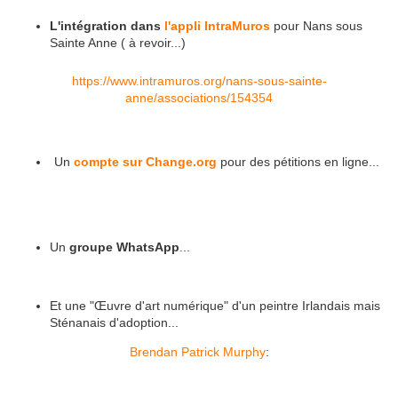
L'intégration dans
l'appli IntraMuros
pour Nans sous
Sainte Anne ( à revoir...)
https://www.intramuros.org/nans-sous-sainte-
anne/associations/154354
Un
compte sur Change.org
pour des pétitions en ligne...
Un
groupe WhatsApp
...
Et une "Œuvre d'art numérique" d'un peintre Irlandais mais
Sténanais d'adoption...
Brendan Patrick Murphy
: