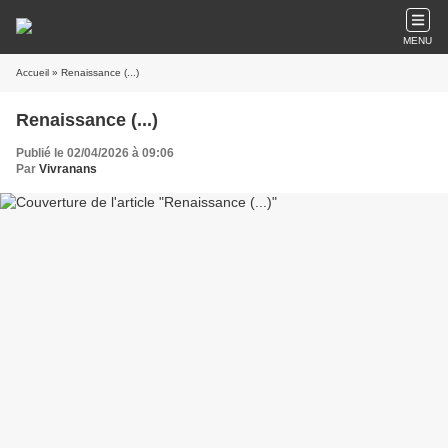
MENU
Accueil
» Renaissance (...)
Renaissance (...)
Publié le 02/04/2026 à 09:06
Par
Vivranans