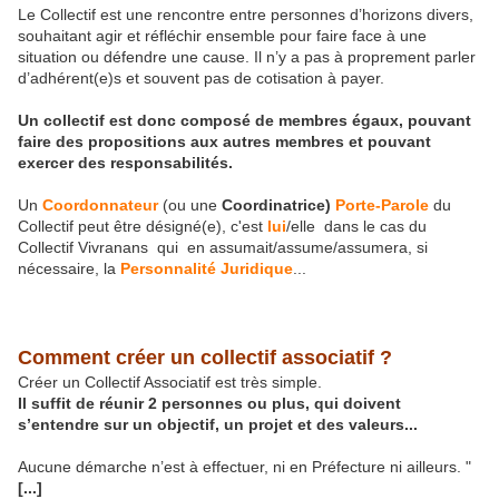
Le Collectif est une rencontre entre personnes d’horizons divers,
souhaitant agir et réfléchir ensemble pour faire face à une
situation ou défendre une cause. Il n’y a pas à proprement parler
d’adhérent(e)s et souvent pas de cotisation à payer.
Un collectif est donc composé de membres égaux, pouvant
faire des propositions aux autres membres et pouvant
exercer des responsabilités.
Un
Coordonnateur
(ou une
Coordinatrice)
Porte-Parole
du
Collectif peut être désigné(e), c'est
lui
/elle dans le cas du
Collectif Vivranans qui en assumait/assume/assumera, si
nécessaire, la
Personnalité Juridique
...
Comment créer un collectif associatif ?
Créer un Collectif Associatif est très simple.
Il suffit de réunir 2 personnes ou plus, qui doivent
s’entendre sur un objectif, un projet et des valeurs...
Aucune démarche n’est à effectuer, ni en Préfecture ni ailleurs. "
[...]