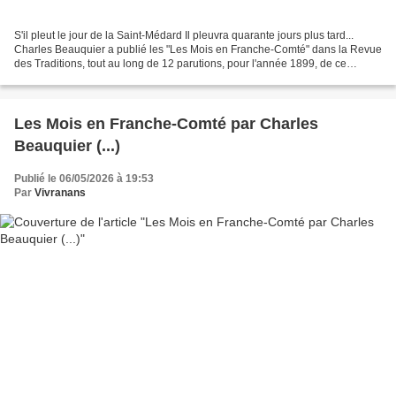
S'il pleut le jour de la Saint-Médard Il pleuvra quarante jours plus tard...
Charles Beauquier a publié les "Les Mois en Franche-Comté" dans la Revue
des Traditions, tout au long de 12 parutions, pour l'année 1899, de ce
mensuel d'ethnologie. L'Histoire...
Les Mois en Franche-Comté par Charles
Beauquier (...)
Publié le 06/05/2026 à 19:53
Par
Vivranans