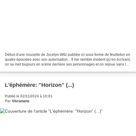
Début d'une nouvelle de Jocelyn Witz publiée ici sous forme de feuilleton en
quatre épisodes avec son autorisation... Il me semble évident qu’en écrivant,
on se met toujours en scène derrière ses personnages et on rejoue sans le
savoir des événements...
L'éphémère: "Horizon" (...)
Publié le 02/11/2024 à 10:01
Par
Vivranans