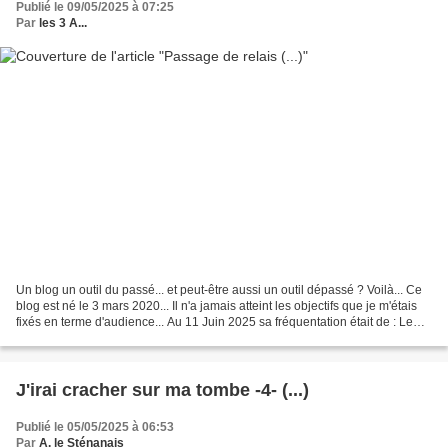
Publié le 09/05/2025 à 07:25
Par
les 3 A...
Un blog un outil du passé... et peut-être aussi un outil dépassé ? Voilà... Ce
blog est né le 3 mars 2020... Il n'a jamais atteint les objectifs que je m'étais
fixés en terme d'audience... Au 11 Juin 2025 sa fréquentation était de : Le
moment est venu...
J'irai cracher sur ma tombe -4- (...)
Publié le 05/05/2025 à 06:53
Par
A. le Sténanais