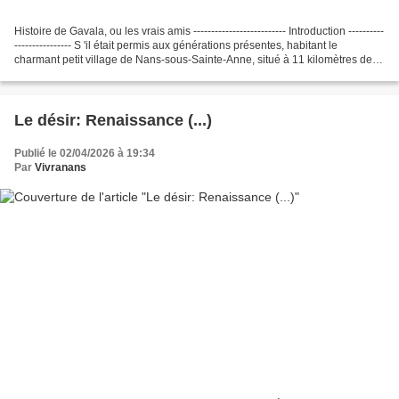
Histoire de Gavala, ou les vrais amis -------------------------- Introduction ----------
---------------- S 'il était permis aux générations présentes, habitant le
charmant petit village de Nans-sous-Sainte-Anne, situé à 11 kilomètres de la
remarquable...
Le désir: Renaissance (...)
Publié le 02/04/2026 à 19:34
Par
Vivranans