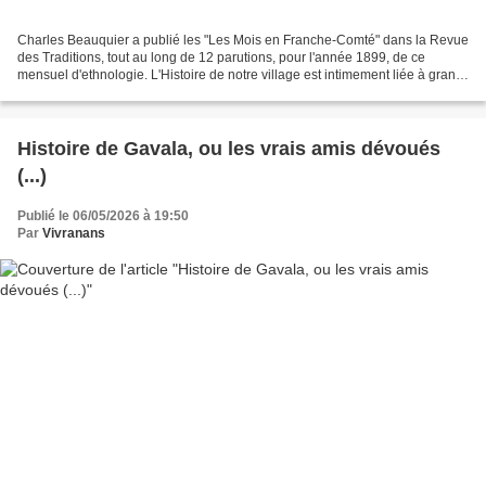
Charles Beauquier a publié les "Les Mois en Franche-Comté" dans la Revue
des Traditions, tout au long de 12 parutions, pour l'année 1899, de ce
mensuel d'ethnologie. L'Histoire de notre village est intimement liée à grand
personnage et à son intervention...
Histoire de Gavala, ou les vrais amis dévoués
(...)
Publié le 06/05/2026 à 19:50
Par
Vivranans