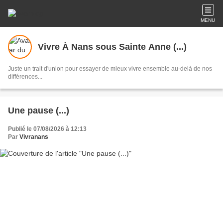
MENU
Vivre À Nans sous Sainte Anne (...)
Juste un trait d'union pour essayer de mieux vivre ensemble au-delà de nos
différences...
Une pause (...)
Publié le 07/08/2026 à 12:13
Par
Vivranans