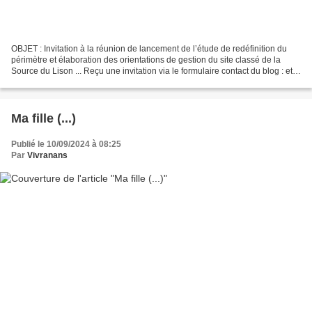
OBJET : Invitation à la réunion de lancement de l’étude de redéfinition du
périmètre et élaboration des orientations de gestion du site classé de la
Source du Lison ... Reçu une invitation via le formulaire contact du blog : et
l'adresse courriel du...
Ma fille (...)
Publié le 10/09/2024 à 08:25
Par
Vivranans