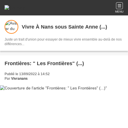
MENU
Vivre À Nans sous Sainte Anne (...)
Juste un trait d'union pour essayer de mieux vivre ensemble au-delà de nos
différences...
Frontières: " Les Frontières" (...)
Publié le 13/09/2022 à 14:52
Par
Vivranans