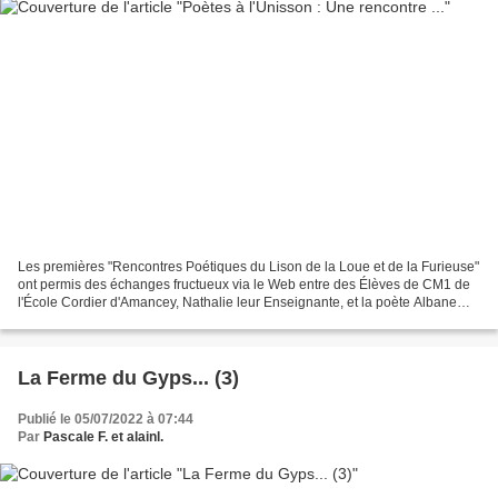
Les premières "Rencontres Poétiques du Lison de la Loue et de la Furieuse"
ont permis des échanges fructueux via le Web entre des Élèves de CM1 de
l'École Cordier d'Amancey, Nathalie leur Enseignante, et la poète Albane
Gellé... En s'inspirant de 3 poèmes...
La Ferme du Gyps... (3)
Publié le 05/07/2022 à 07:44
Par
Pascale F. et alainl.