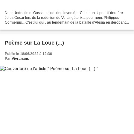
Non, Underzie et Gossino n'ont rien inventé ... Ce tribun si pensif derrière
Jules César lors de la reddition de Vercingétorix a pour nom: Philippus
Cormerius... C'est lui qui , au lendemain de la bataille d'Alésia en dérobant
au nez et à la barbe de...
Poème sur La Loue (...)
Publié le 18/06/2022 à 12:36
Par
Vivranans