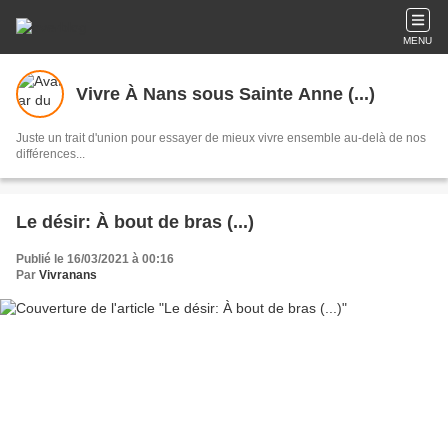
MENU
Vivre À Nans sous Sainte Anne (...)
Juste un trait d'union pour essayer de mieux vivre ensemble au-delà de nos
différences...
Le désir: À bout de bras (...)
Publié le 16/03/2021 à 00:16
Par
Vivranans