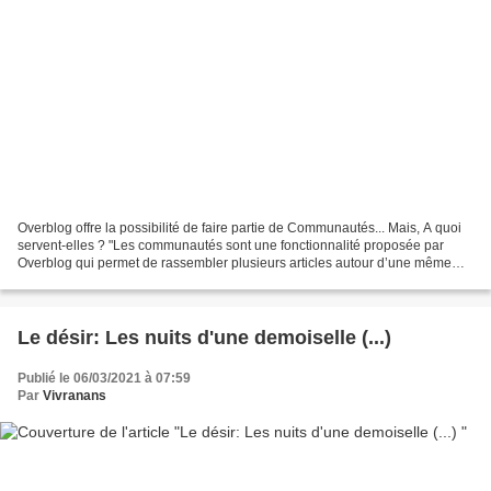
Overblog offre la possibilité de faire partie de Communautés... Mais, A quoi
servent-elles ? "Les communautés sont une fonctionnalité proposée par
Overblog qui permet de rassembler plusieurs articles autour d’une même
thématique. Elles sont également...
Le désir: Les nuits d'une demoiselle (...)
Publié le 06/03/2021 à 07:59
Par
Vivranans