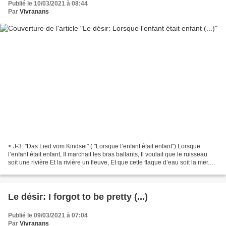
Publié le 10/03/2021 à 08:44
Par
Vivranans
< J-3: "Das Lied vom Kindsei" ( "Lorsque l’enfant était enfant") Lorsque
l’enfant était enfant, Il marchait les bras ballants, Il voulait que le ruisseau
soit une rivière Et la rivière un fleuve, Et que cette flaque d’eau soit la mer.
Lorsque l’enfant...
Le désir: I forgot to be pretty (...)
Publié le 09/03/2021 à 07:04
Par
Vivranans