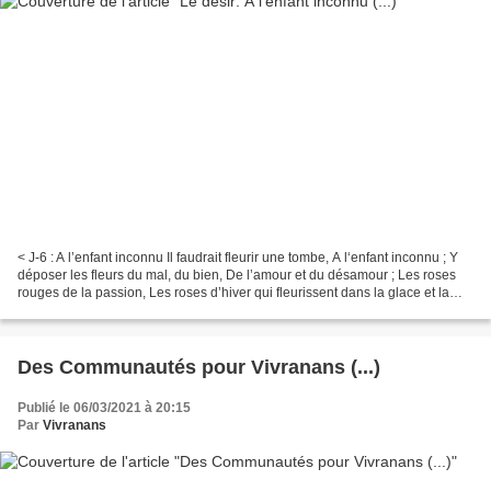
< J-6 : A l’enfant inconnu Il faudrait fleurir une tombe, A l‘enfant inconnu ; Y
déposer les fleurs du mal, du bien, De l’amour et du désamour ; Les roses
rouges de la passion, Les roses d’hiver qui fleurissent dans la glace et la
frustration. Il faudrait...
Des Communautés pour Vivranans (...)
Publié le 06/03/2021 à 20:15
Par
Vivranans