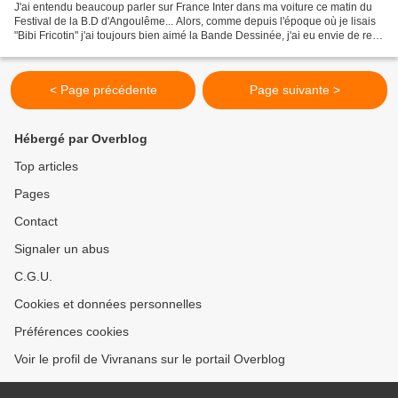
J'ai entendu beaucoup parler sur France Inter dans ma voiture ce matin du
Festival de la B.D d'Angoulême... Alors, comme depuis l'époque où je lisais
"Bibi Fricotin" j'ai toujours bien aimé la Bande Dessinée, j'ai eu envie de re-
partager cet article du...
< Page précédente
Page suivante >
Hébergé par Overblog
Top articles
Pages
Contact
Signaler un abus
C.G.U.
Cookies et données personnelles
Préférences cookies
Voir le profil de Vivranans sur le portail Overblog