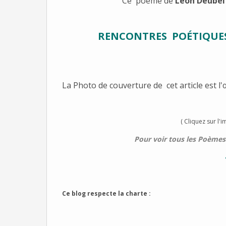
Ce poème de
Léon Deubel
RENCONTRES POÉTIQUE
La Photo de couverture de cet article est l
( Cliquez sur l'ima
Pour voir tous les Poèmes 
Ce blog respecte la charte :