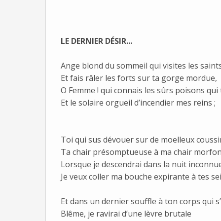
LE DERNIER DÉSIR...
Ange blond du sommeil qui visites les saint
Et fais râler les forts sur ta gorge mordue,
O Femme ! qui connais les sûrs poisons qui
Et le solaire orgueil d’incendier mes reins ;
Toi qui sus dévouer sur de moelleux coussi
Ta chair présomptueuse à ma chair morfo
Lorsque je descendrai dans la nuit inconnu
Je veux coller ma bouche expirante à tes sei
Et dans un dernier souffle à ton corps qui s’
Blême, je ravirai d’une lèvre brutale