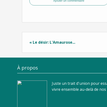
Ajouter un commentaire
« Le désir: L'Amaurose...
À propos
Juste un trait d'union pour es
vivre ensemble au-delà de nos d