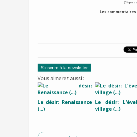
(Cliquez s
Les commentaires 
S'inscrire à la newsletter
Vous aimerez aussi :
Le désir: Renaissance
Le désir: L'éve
(...)
village (...)