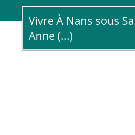
Vivre À Nans sous Sa
Anne (...)