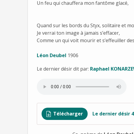
Un feu qui chauffera mon fantôme glacé,
Quand sur les bords du Styx, solitaire et m
Je verrai ton image à jamais s’effacer,
Comme un qui voit mourir et s’effeuiller des
Léon Deubel
1906
Le dernier désir dit par:
Raphael KONARZE
Télécharger
Le dernier désir 4