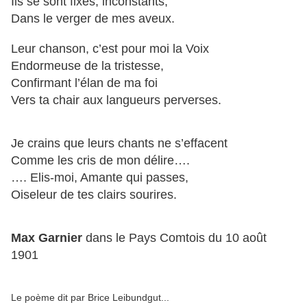
Ils se sont fixés, inconstants,
Dans le verger de mes aveux.
Leur chanson, c’est pour moi la Voix
Endormeuse de la tristesse,
Confirmant l’élan de ma foi
Vers ta chair aux langueurs perverses.
Je crains que leurs chants ne s’effacent
Comme les cris de mon délire….
…. Elis-moi, Amante qui passes,
Oiseleur de tes clairs sourires.
Max Garnier
dans le Pays Comtois du 10 août
1901
Le poème dit par Brice Leibundgut...