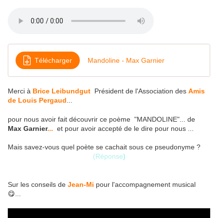
Télécharger
Mandoline - Max Garnier
Merci à
Brice Leibundgut
Président de l'Association des
Amis
de Louis Pergaud
...
pour nous avoir fait découvrir ce poème "MANDOLINE"... de
Max Garnier
...
et pour avoir accepté de le dire pour nous ...
Mais savez-vous quel poète se cachait sous ce pseudonyme ?
(Réponse
)
Sur les conseils de
Jean-Mi
pour l'accompagnement musical
😋...