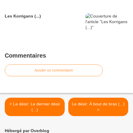
Les Korrigans (...)
Commentaires
Ajouter un commentaire
< Le désir: Le dernier désir
Le désir: À bout de bras (...)
(...)
>
Hébergé par Overblog