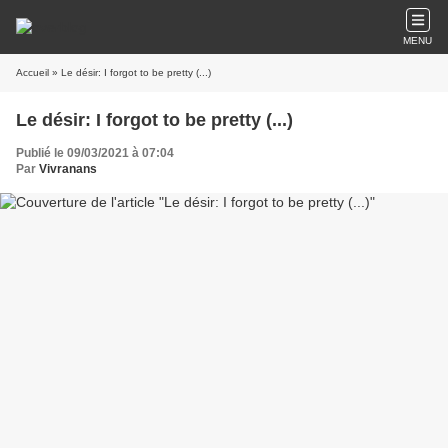
MENU
Accueil
» Le désir: I forgot to be pretty (...)
Le désir: I forgot to be pretty (...)
Publié le 09/03/2021 à 07:04
Par
Vivranans