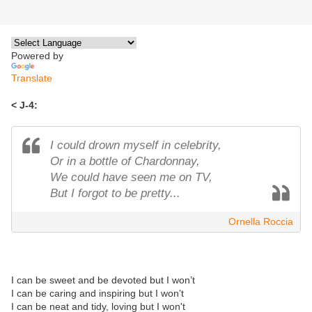
Powered by
Translate
< J-4:
I could drown myself in celebrity,
Or in a bottle of Chardonnay,
We could have seen me on TV,
But I forgot to be pretty...
Ornella Roccia
I can be sweet and be devoted but I won’t
I can be caring and inspiring but I won’t
I can be neat and tidy, loving but I won't