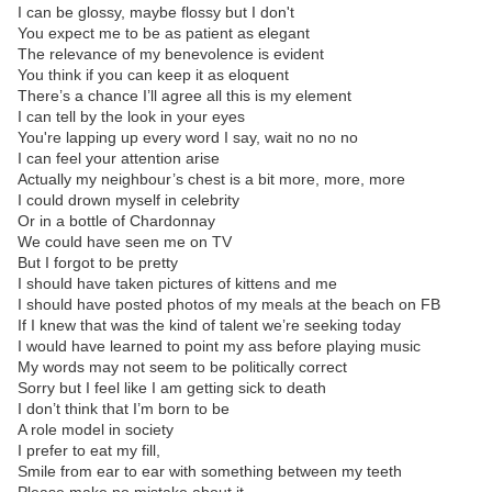
I can be glossy, maybe flossy but I don't
You expect me to be as patient as elegant
The relevance of my benevolence is evident
You think if you can keep it as eloquent
There’s a chance I’ll agree all this is my element
I can tell by the look in your eyes
You're lapping up every word I say, wait no no no
I can feel your attention arise
Actually my neighbour’s chest is a bit more, more, more
I could drown myself in celebrity
Or in a bottle of Chardonnay
We could have seen me on TV
But I forgot to be pretty
I should have taken pictures of kittens and me
I should have posted photos of my meals at the beach on FB
If I knew that was the kind of talent we’re seeking today
I would have learned to point my ass before playing music
My words may not seem to be politically correct
Sorry but I feel like I am getting sick to death
I don’t think that I’m born to be
A role model in society
I prefer to eat my fill,
Smile from ear to ear with something between my teeth