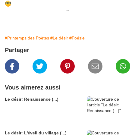
...
#Printemps des Poètes
#Le désir
#Poésie
Partager
Vous aimerez aussi
Le désir: Renaissance (...)
Le désir: L'éveil du village (...)