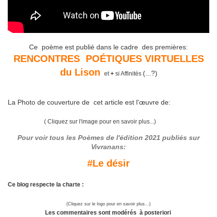
Ce poème est publié dans le cadre des premières:
RENCONTRES POÉTIQUES
VIRTUELLES
du Lison
(...?)
et
+
si Affinités
La Photo de couverture de cet article est l'œuvre de:
( Cliquez sur l'image pour en savoir plus...)
Pour voir tous les Poèmes de l'édition 2021 publiés sur
Vivranans:
#Le désir
Ce blog respecte la charte :
(Cliquez sur le logo pour en savoir plus...)
Les commentaires sont modérés à posteriori