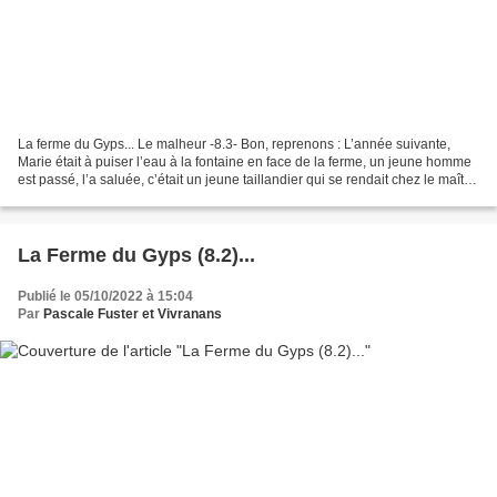
La ferme du Gyps... Le malheur -8.3- Bon, reprenons : L’année suivante,
Marie était à puiser l’eau à la fontaine en face de la ferme, un jeune homme
est passé, l’a saluée, c’était un jeune taillandier qui se rendait chez le maître
pour de l’embauche....
La Ferme du Gyps (8.2)...
Publié le 05/10/2022 à 15:04
Par
Pascale Fuster et Vivranans