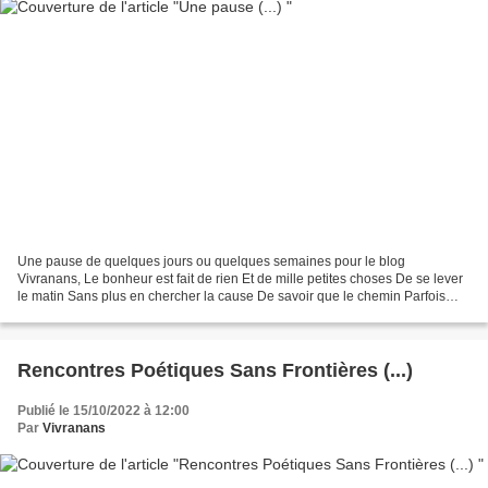
Une pause de quelques jours ou quelques semaines pour le blog
Vivranans, Le bonheur est fait de rien Et de mille petites choses De se lever
le matin Sans plus en chercher la cause De savoir que le chemin Parfois
peut-être morose Et dans un sourire malin...
Rencontres Poétiques Sans Frontières (...)
Publié le 15/10/2022 à 12:00
Par
Vivranans