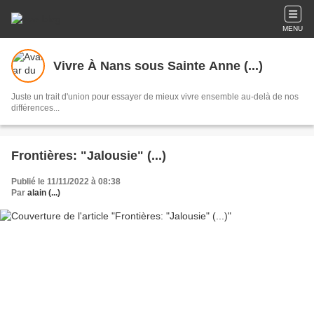
MENU
Vivre À Nans sous Sainte Anne (...)
Juste un trait d'union pour essayer de mieux vivre ensemble au-delà de nos
différences...
Frontières: "Jalousie" (...)
Publié le 11/11/2022 à 08:38
Par
alain (...)