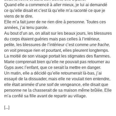
Quand elle a commencé à aller mieux, je lui ai demandé
ce qu’elle disait et c’est là qu’elle m’a raconté ce que je
viens de te dire.
Elle m’a fait jurer de ne rien dire à personne. Toutes ces
années, j’ai tenu parole.
Au bout d’un an, on allait sur les beaux jours, les blessures
du corps étaient guéries mais pas celles à l’intérieur,
petite, les blessures de l’intérieur c’est comme
une frache,
on voit presque rien et pourtant, elles pleurent longtemps.
La moitié de son visage portait les stigmates des flammes.
Marie comprenait bien qu’elle ne pouvait pas retourner au
Gyps avec l’enfant, que ce serait la mettre en danger.
Un matin, elle a décidé qu’elle retournerait là-bas, j’ai
essayé de la dissuader, mais elle ne voulait rien entendre,
elle était animée d’une soif de vengeance, elle disait que
personne ne la chasserait de sa maison même brûlée. Elle
m’a confié sa fille avant de repartir au village.
[...]