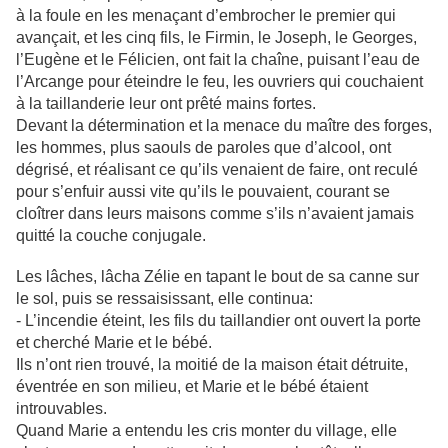
à la foule en les menaçant d’embrocher le premier qui
avançait, et les cinq fils, le Firmin, le Joseph, le Georges,
l’Eugène et le Félicien, ont fait la chaîne, puisant l’eau de
l’Arcange pour éteindre le feu, les ouvriers qui couchaient
à la taillanderie leur ont prêté mains fortes.
Devant la détermination et la menace du maître des forges,
les hommes, plus saouls de paroles que d’alcool, ont
dégrisé, et réalisant ce qu’ils venaient de faire, ont reculé
pour s’enfuir aussi vite qu’ils le pouvaient, courant se
cloîtrer dans leurs maisons comme s’ils n’avaient jamais
quitté la couche conjugale.
Les lâches, lâcha Zélie en tapant le bout de sa canne sur
le sol, puis se ressaisissant, elle continua:
- L’incendie éteint, les fils du taillandier ont ouvert la porte
et cherché Marie et le bébé.
Ils n’ont rien trouvé, la moitié de la maison était détruite,
éventrée en son milieu, et Marie et le bébé étaient
introuvables.
Quand Marie a entendu les cris monter du village, elle