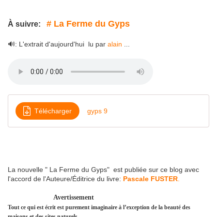
# La Ferme du Gyps
À suivre:
🔊: L'extrait d'aujourd'hui lu par
alain
...
Télécharger
gyps 9
La nouvelle " La Ferme du Gyps" est publiée sur ce blog avec
l'accord de l'Auteure/Éditrice du livre:
Pascale FUSTER
.
Avertissement
Tout ce qui est écrit est purement imaginaire à l’exception de la beauté des
maisons et des sites naturels.