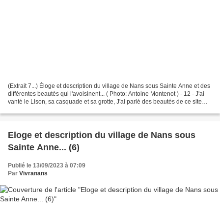
(Extrait 7...) Éloge et description du village de Nans sous Sainte Anne et des
différentes beautés qui l'avoisinent... ( Photo: Antoine Montenot ) - 12 - J'ai
vanté le Lison, sa casquade et sa grotte, J'ai parlé des beautés de ce site
charmant. Ma muse...
Eloge et description du village de Nans sous
Sainte Anne... (6)
Publié le 13/09/2023 à 07:09
Par
Vivranans