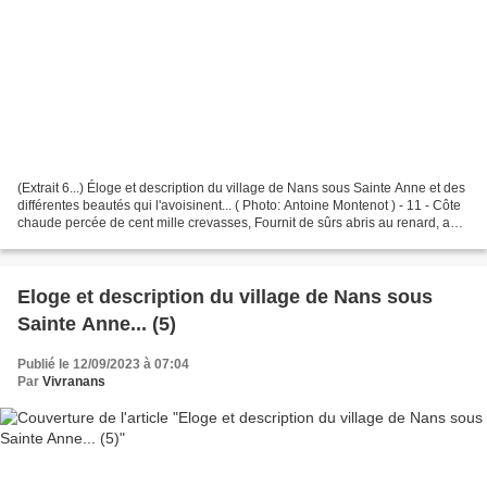
(Extrait 6...) Éloge et description du village de Nans sous Sainte Anne et des
différentes beautés qui l'avoisinent... ( Photo: Antoine Montenot ) - 11 - Côte
chaude percée de cent mille crevasses, Fournit de sûrs abris au renard, au
blaireau; Marchant...
Eloge et description du village de Nans sous
Sainte Anne... (5)
Publié le 12/09/2023 à 07:04
Par
Vivranans