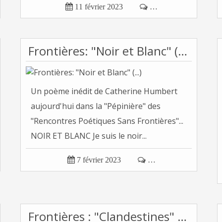

11 février 2023

…
Frontières: "Noir et Blanc" (...)
Un poème inédit de Catherine Humbert
aujourd'hui dans la "Pépinière" des
"Rencontres Poétiques Sans Frontières"...
NOIR ET BLANC Je suis le noir...

7 février 2023

…
Frontières : "Clandestines" (...)