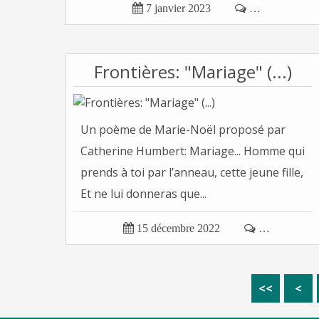

7 janvier 2023

…
Frontières: "Mariage" (...)
Un poème de Marie-Noël proposé par
Catherine Humbert: Mariage... Homme qui
prends à toi par l’anneau, cette jeune fille,
Et ne lui donneras que...

15 décembre 2022

…
<<
<