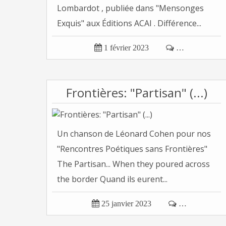
Lombardot , publiée dans "Mensonges
Exquis" aux Éditions ACAI . Différence...

1 février 2023

…
Frontières: "Partisan" (...)
Un chanson de Léonard Cohen pour nos
"Rencontres Poétiques sans Frontières"
The Partisan... When they poured across
the border Quand ils eurent...

25 janvier 2023

…