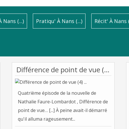
 Nans (...)
Pratiqu' À Nans (...)
Récit' À Nans (.
Différence de point de vue (4) ...
Quatrième épisode de la nouvelle de
Nathalie Faure-Lombardot , Différence de
point de vue… [...] À peine avait-il démarré
qu'il alluma rageusement...