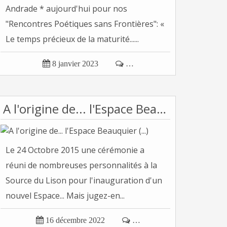
Andrade * aujourd'hui pour nos
"Rencontres Poétiques sans Frontières": «
Le temps précieux de la maturité......

8 janvier 2023

…
A l'origine de... l'Espace Beauquier (...)
Le 24 Octobre 2015 une cérémonie a
réuni de nombreuses personnalités à la
Source du Lison pour l'inauguration d'un
nouvel Espace... Mais jugez-en...

16 décembre 2022

…