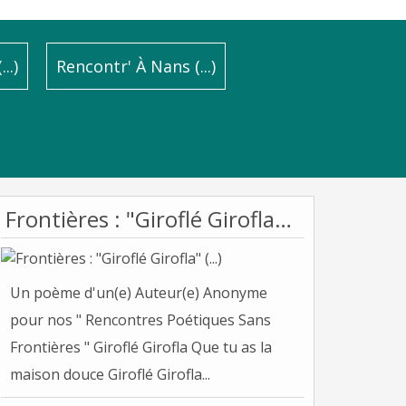
..)
Rencontr' À Nans (...)
Frontières : "Giroflé Girofla" (...)
Un poème d'un(e) Auteur(e) Anonyme
pour nos " Rencontres Poétiques Sans
Frontières " Giroflé Girofla Que tu as la
maison douce Giroflé Girofla...