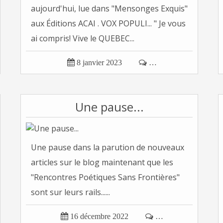
aujourd'hui, lue dans "Mensonges Exquis"
aux Éditions ACAI . VOX POPULI... " Je vous
ai compris! Vive le QUEBEC...

8 janvier 2023

…
Une pause...
Une pause dans la parution de nouveaux
articles sur le blog maintenant que les
"Rencontres Poétiques Sans Frontières"
sont sur leurs rails......

16 décembre 2022

…