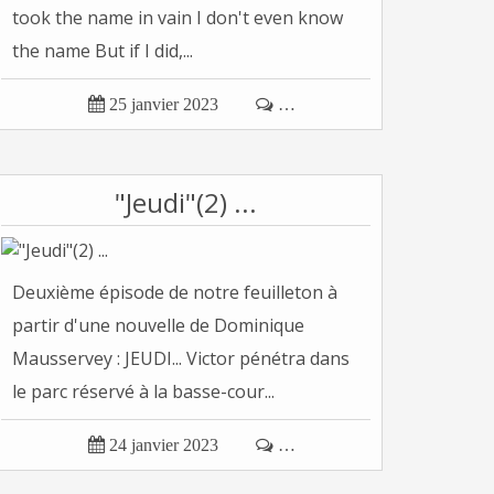
took the name in vain I don't even know
the name But if I did,...

25 janvier 2023

…
"Jeudi"(2) ...
Deuxième épisode de notre feuilleton à
partir d'une nouvelle de Dominique
Mausservey : JEUDI... Victor pénétra dans
le parc réservé à la basse-cour...

24 janvier 2023

…