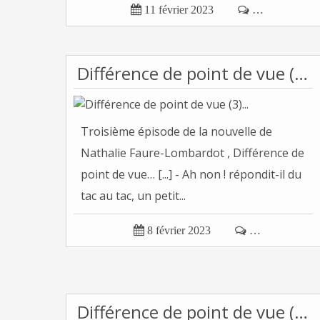

11 février 2023

…
Différence de point de vue (3)...
Troisième épisode de la nouvelle de
Nathalie Faure-Lombardot , Différence de
point de vue… [...] - Ah non ! répondit-il du
tac au tac, un petit...

8 février 2023

…
Différence de point de vue (2)...