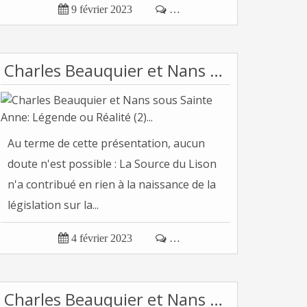

9 février 2023

…
Charles Beauquier et Nans sous Sainte Anne: Légende ou Réalité (2)...
Au terme de cette présentation, aucun
doute n'est possible : La Source du Lison
n'a contribué en rien à la naissance de la
législation sur la...

4 février 2023

…
Charles Beauquier et Nans sous Sainte Anne: Légende ou Réalité (1)...