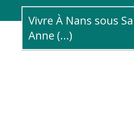
Vivre À Nans sous Sa
Anne (...)