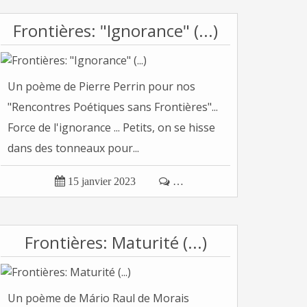
Frontières: "Ignorance" (...)
Un poème de Pierre Perrin pour nos
"Rencontres Poétiques sans Frontières"...
Force de l'ignorance ... Petits, on se hisse
dans des tonneaux pour...

15 janvier 2023

…
Frontières: Maturité (...)
Un poème de Mário Raul de Morais