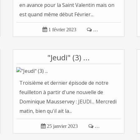
en avance pour la Saint Valentin mais on
est quand même début Février...

1 février 2023

…
"Jeudi" (3) ...
Troisième et dernier épisode de notre
feuilleton à partir d'une nouvelle de
Dominique Mausservey : JEUDI... Mercredi
matin, bien qu'il ait la...

25 janvier 2023

…