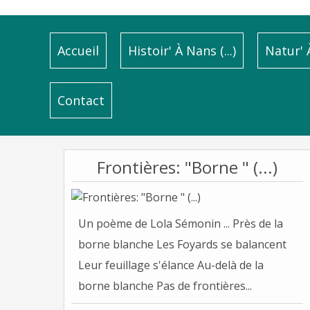
Accueil
Histoir' À Nans (...)
Natur' À
Contact
Frontières: "Borne " (...)
Un poème de Lola Sémonin ... Près de la
borne blanche Les Foyards se balancent
Leur feuillage s'élance Au-delà de la
borne blanche Pas de frontières...