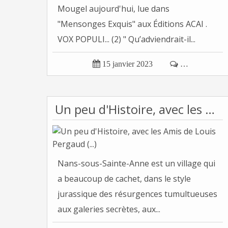
Mougel aujourd'hui, lue dans
"Mensonges Exquis" aux Éditions ACAI .
VOX POPULI... (2) " Qu’adviendrait-il...

15 janvier 2023

…
Un peu d'Histoire, avec les Amis de Louis Pergaud (...)
Nans-sous-Sainte-Anne est un village qui
a beaucoup de cachet, dans le style
jurassique des résurgences tumultueuses
aux galeries secrètes, aux...