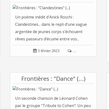
Un poème inédit d'Anick Roschi :
Clandestines... dans le repli d’une vague
argentée de jeunes corps s’échouent
rêves passeurs d’écume entre vos...

3 février 2023

…
Frontières : "Dance" (...)
Un seconde chanson de Léonard Cohen
par le groupe "Tribute to Cohen": Un peu