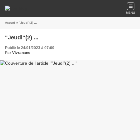
MENU
Accueil
» "Jeudi"(2) ...
"Jeudi"(2) ...
Publié le 24/01/2023 à 07:00
Par
Vivranans