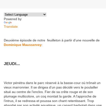
Powered by
Translate
Deuxième épisode de notre feuilleton à partir d'une nouvelle de
Dominique Mausservey
:
JEUDI...
Victor pénétra dans le parc réservé à la basse-cour où trônait un
vieux marronnier. Il se dirigea d’un pas décidé vers le poulailler
situé au centre de l’enclos. Fier de sa crête rouge et de son
plumage multicolore, un coq montait la garde. A l'approche de
l’intrus, il se redressa et poussa son chant retentissant. Trop
absorbé par son activité aquatique, un canard barbotait dans une