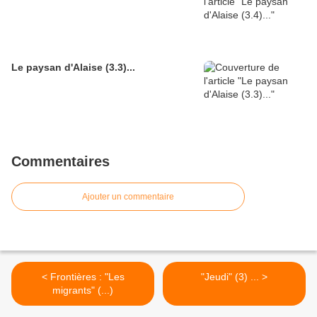
Le paysan d'Alaise (3.3)...
Commentaires
Ajouter un commentaire
< Frontières : "Les
"Jeudi" (3) ... >
migrants" (...)