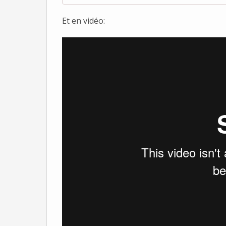
Et en vidéo: