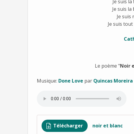
Je suis la
Je suis la
Je suis
Je suis tou
Cat
Le poème "
Noir 
Musique:
Done Love
par
Quincas Moreira
Télécharger
noir et blanc