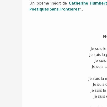
Un poème inédit de
Catherine Humber
Poétiques Sans Frontières
"...
N
Je suis l
Je suis la
Je suis
Je suis l
Je suis la
Je suis
Je suis le
Je suis