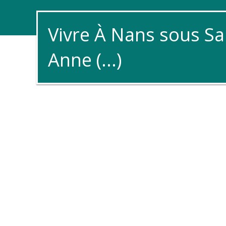
Vivre À Nans sous Sa
Anne (...)