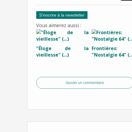
S'inscrire à la newsletter
Vous aimerez aussi :
"Éloge de la
Frontières:
vieillesse" (...)
"Nostalgie 64" (..
Ajouter un commentaire