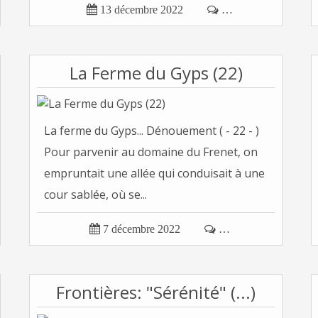

13 décembre 2022

…
La Ferme du Gyps (22)
La ferme du Gyps... Dénouement ( - 22 - )
Pour parvenir au domaine du Frenet, on
empruntait une allée qui conduisait à une
cour sablée, où se...

7 décembre 2022

…
Frontières: "Sérénité" (...)