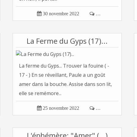

30 novembre 2022

…
La Ferme du Gyps (17)...
La ferme du Gyps... Trouver la fouine ( -
17 - ) En se réveillant, Paule a un goût
amer dans la bouche. Assise dans son lit,
elle se remémore...

25 novembre 2022

…
L'éphémère: "Amer" (...)