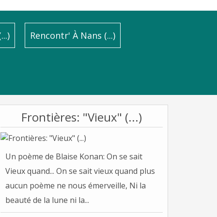
..)
Rencontr' À Nans (...)
Frontières: "Vieux" (...)
Un poème de Blaise Konan: On se sait
Vieux quand... On se sait vieux quand plus
aucun poème ne nous émerveille, Ni la
beauté de la lune ni la...