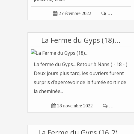

2 décembre 2022

…
La Ferme du Gyps (18)...
La ferme du Gyps... Retour à Nans ( - 18 - )
Deux jours plus tard, les ouvriers furent
surpris d’apercevoir de la fumée sortir de
la cheminée...

28 novembre 2022

…
La Ferme du Gyps (16.2)...