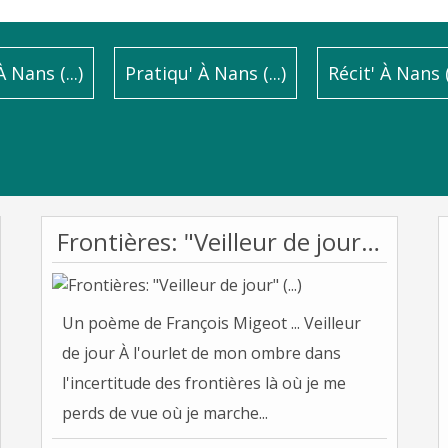
 Nans (...)
Pratiqu' À Nans (...)
Récit' À Nans (.
Frontières: "Veilleur de jour" (...)
Un poème de François Migeot ... Veilleur
de jour À l'ourlet de mon ombre dans
l'incertitude des frontières là où je me
perds de vue où je marche...