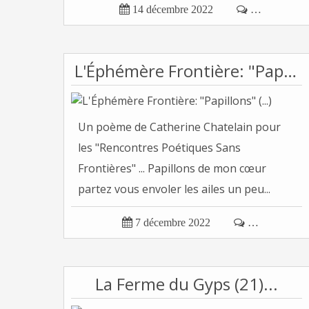

14 décembre 2022

…
L'Éphémère Frontière: "Papillons" (...)
Un poème de Catherine Chatelain pour
les "Rencontres Poétiques Sans
Frontières" ... Papillons de mon cœur
partez vous envoler les ailes un peu...

7 décembre 2022

…
La Ferme du Gyps (21)...