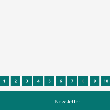
1
2
3
4
5
6
7
8
9
10
Newsletter