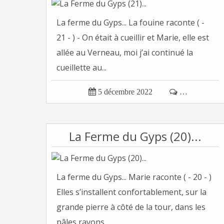
La ferme du Gyps... La fouine raconte ( -
21 - ) - On était à cueillir et Marie, elle est
allée au Verneau, moi j’ai continué la
cueillette au...

5 décembre 2022

…
La Ferme du Gyps (20)...
La ferme du Gyps... Marie raconte ( - 20 - )
Elles s’installent confortablement, sur la
grande pierre à côté de la tour, dans les
pâles rayons...