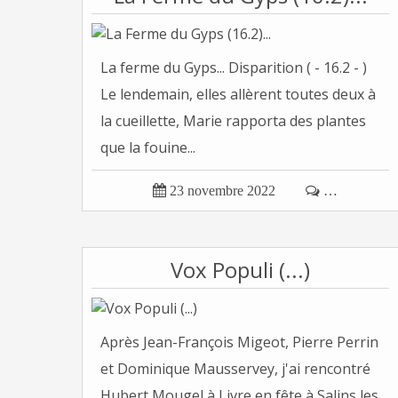
La ferme du Gyps... Disparition ( - 16.2 - )
Le lendemain, elles allèrent toutes deux à
la cueillette, Marie rapporta des plantes
que la fouine...

23 novembre 2022

…
Vox Populi (...)
Après Jean-François Migeot, Pierre Perrin
et Dominique Mausservey, j'ai rencontré
Hubert Mougel à Livre en fête à Salins les