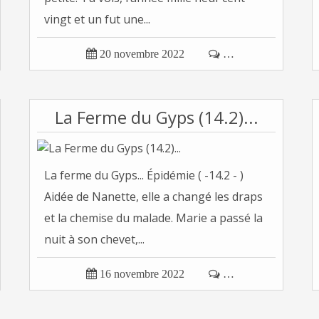
vingt et un fut une...

20 novembre 2022

…
La Ferme du Gyps (14.2)...
La ferme du Gyps... Épidémie ( -14.2 - )
Aidée de Nanette, elle a changé les draps
et la chemise du malade. Marie a passé la
nuit à son chevet,...

16 novembre 2022

…