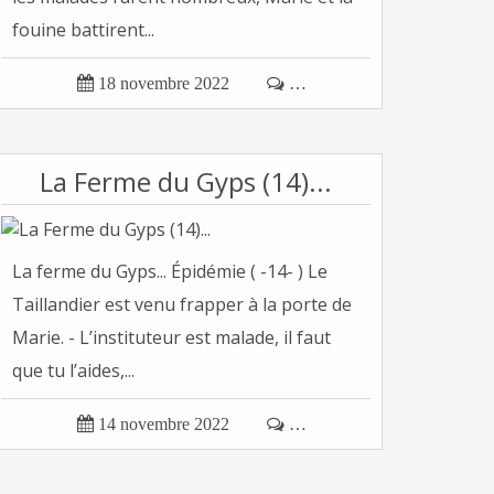
fouine battirent...

18 novembre 2022

…
La Ferme du Gyps (14)...
La ferme du Gyps... Épidémie ( -14- ) Le
Taillandier est venu frapper à la porte de
Marie. - L’instituteur est malade, il faut
que tu l’aides,...

14 novembre 2022

…