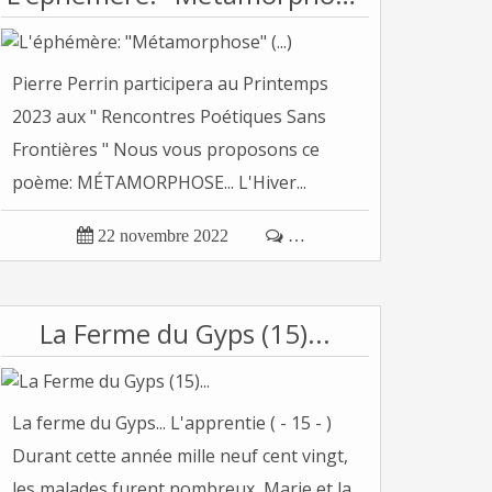
Pierre Perrin participera au Printemps
2023 aux " Rencontres Poétiques Sans
Frontières " Nous vous proposons ce
poème: MÉTAMORPHOSE... L'Hiver...

22 novembre 2022

…
La Ferme du Gyps (15)...
La ferme du Gyps... L'apprentie ( - 15 - )
Durant cette année mille neuf cent vingt,
les malades furent nombreux, Marie et la