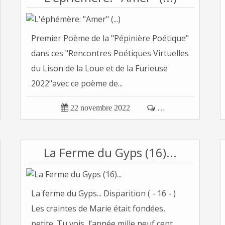
Premier Poème de la "Pépinière Poétique"
dans ces "Rencontres Poétiques Virtuelles
du Lison de la Loue et de la Furieuse
2022"avec ce poème de...

22 novembre 2022

…
La Ferme du Gyps (16)...
La ferme du Gyps... Disparition ( - 16 - )
Les craintes de Marie était fondées,
petite. Tu vois, l’année mille neuf cent