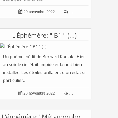

29 novembre 2022

…
L'Éphémère: " B1 " (...)
Un poème inédit de Bernard Kudlak... Hier
au soir le ciel était limpide et la nuit bien
installée. Les étoiles brillaient d'un éclat si
particulier...

23 novembre 2022

…
L'éphémère: "Métamorphose" (...)