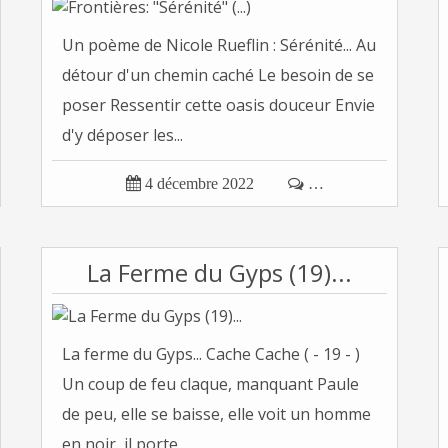
Un poème de Nicole Rueflin : Sérénité... Au
détour d'un chemin caché Le besoin de se
poser Ressentir cette oasis douceur Envie
d'y déposer les...

4 décembre 2022

…
La Ferme du Gyps (19)...
La ferme du Gyps... Cache Cache ( - 19 - )
Un coup de feu claque, manquant Paule
de peu, elle se baisse, elle voit un homme
en noir, il porte...