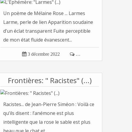
Un poème de Mélaine Rose ... Larmes
Larme, perle de lien Apparition soudaine
d’un éclat transparent Fuite perceptible
de mon état fluide évanescent...

3 décembre 2022

…
Frontières: " Racistes" (...)
Racistes... de Jean-Pierre Siméon : Voilà ce
qu’ils disent : l’anémone est plus
intelligente que la rose le sable est plus
beau que le chat et...