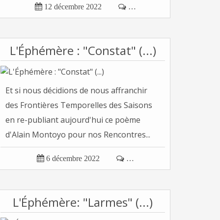

12 décembre 2022

…
L'Éphémère : "Constat" (...)
Et si nous décidions de nous affranchir
des Frontières Temporelles des Saisons
en re-publiant aujourd'hui ce poème
d'Alain Montoyo pour nos Rencontres...

6 décembre 2022

…
L'Éphémère: "Larmes" (...)