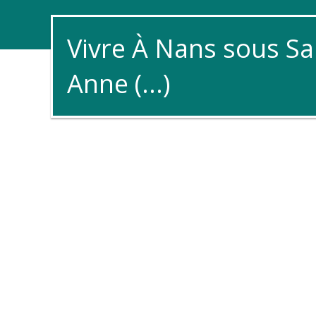
Vivre À Nans sous Sa
Anne (...)