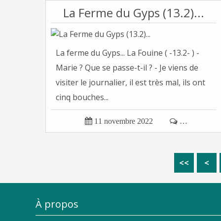
La Ferme du Gyps (13.2)...
La ferme du Gyps... La Fouine ( -13.2- ) -
Marie ? Que se passe-t-il ? - Je viens de
visiter le journalier, il est très mal, ils ont
cinq bouches...

11 novembre 2022

…
<<
<
À propos