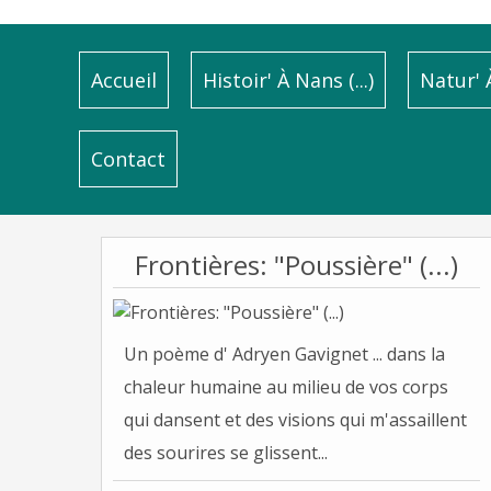
Accueil
Histoir' À Nans (...)
Natur' À
Contact
Frontières: "Poussière" (...)
Un poème d' Adryen Gavignet ... dans la
chaleur humaine au milieu de vos corps
qui dansent et des visions qui m'assaillent
des sourires se glissent...