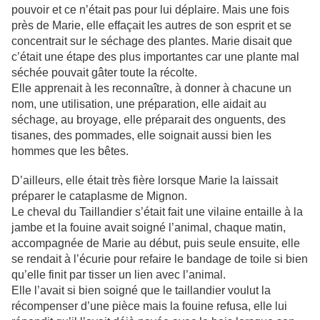
pouvoir et ce n’était pas pour lui déplaire. Mais une fois
près de Marie, elle effaçait les autres de son esprit et se
concentrait sur le séchage des plantes. Marie disait que
c’était une étape des plus importantes car une plante mal
séchée pouvait gâter toute la récolte.
Elle apprenait à les reconnaître, à donner à chacune un
nom, une utilisation, une préparation, elle aidait au
séchage, au broyage, elle préparait des onguents, des
tisanes, des pommades, elle soignait aussi bien les
hommes que les bêtes.
D’ailleurs, elle était très fière lorsque Marie la laissait
préparer le cataplasme de Mignon.
Le cheval du Taillandier s’était fait une vilaine entaille à la
jambe et la fouine avait soigné l’animal, chaque matin,
accompagnée de Marie au début, puis seule ensuite, elle
se rendait à l’écurie pour refaire le bandage de toile si bien
qu’elle finit par tisser un lien avec l’animal.
Elle l’avait si bien soigné que le taillandier voulut la
récompenser d’une pièce mais la fouine refusa, elle lui