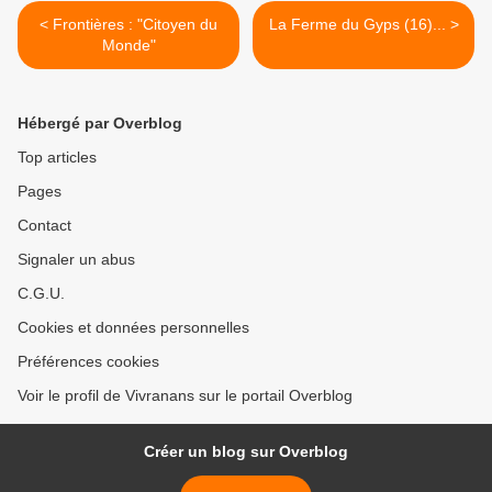
< Frontières : "Citoyen du
La Ferme du Gyps (16)... >
Monde"
Hébergé par Overblog
Top articles
Pages
Contact
Signaler un abus
C.G.U.
Cookies et données personnelles
Préférences cookies
Voir le profil de Vivranans sur le portail Overblog
Créer un blog sur Overblog