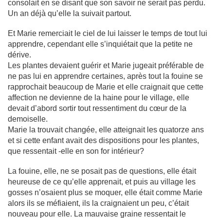
consolait en se disant que son savoir ne serait pas perdu.
Un an déjà qu’elle la suivait partout.
Et Marie remerciait le ciel de lui laisser le temps de tout lui
apprendre, cependant elle s’inquiétait que la petite ne
dérive.
Les plantes devaient guérir et Marie jugeait préférable de
ne pas lui en apprendre certaines, après tout la fouine se
rapprochait beaucoup de Marie et elle craignait que cette
affection ne devienne de la haine pour le village, elle
devait d’abord sortir tout ressentiment du cœur de la
demoiselle.
Marie la trouvait changée, elle atteignait les quatorze ans
et si cette enfant avait des dispositions pour les plantes,
que ressentait -elle en son for intérieur?
La fouine, elle, ne se posait pas de questions, elle était
heureuse de ce qu’elle apprenait, et puis au village les
gosses n’osaient plus se moquer, elle était comme Marie
alors ils se méfiaient, ils la craignaient un peu, c’était
nouveau pour elle. La mauvaise graine ressentait le