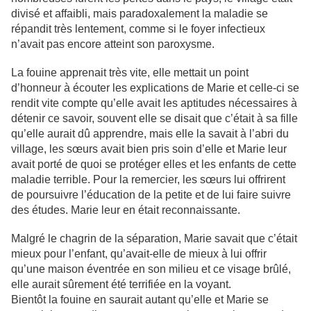
divisé et affaibli, mais paradoxalement la maladie se
répandit très lentement, comme si le foyer infectieux
n’avait pas encore atteint son paroxysme.
La fouine apprenait très vite, elle mettait un point
d’honneur à écouter les explications de Marie et celle-ci se
rendit vite compte qu’elle avait les aptitudes nécessaires à
détenir ce savoir, souvent elle se disait que c’était à sa fille
qu’elle aurait dû apprendre, mais elle la savait à l’abri du
village, les sœurs avait bien pris soin d’elle et Marie leur
avait porté de quoi se protéger elles et les enfants de cette
maladie terrible. Pour la remercier, les sœurs lui offrirent
de poursuivre l’éducation de la petite et de lui faire suivre
des études. Marie leur en était reconnaissante.
Malgré le chagrin de la séparation, Marie savait que c’était
mieux pour l’enfant, qu’avait-elle de mieux à lui offrir
qu’une maison éventrée en son milieu et ce visage brûlé,
elle aurait sûrement été terrifiée en la voyant.
Bientôt la fouine en saurait autant qu’elle et Marie se