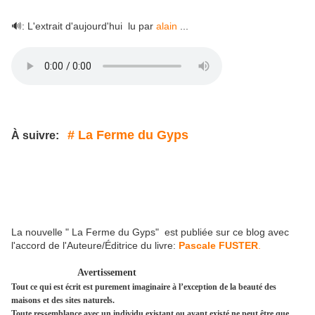
🔊: L'extrait d'aujourd'hui lu par
alain
...
# La Ferme du Gyps
À suivre:
La nouvelle " La Ferme du Gyps" est publiée sur ce blog avec
l'accord de l'Auteure/Éditrice du livre:
Pascale FUSTER
.
Avertissement
Tout ce qui est écrit est purement imaginaire à l’exception de la beauté des
maisons et des sites naturels.
Toute ressemblance avec un individu existant ou ayant existé ne peut être que