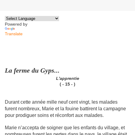
Powered by
Translate
La ferme du Gyps...
L'apprentie
( - 15 - )
Durant cette année mille neuf cent vingt, les malades
furent nombreux, Marie et la fouine battirent la campagne
pour prodiguer soins et réconfort aux malades.
Marie n’accepta de soigner que les enfants du village, et
nombreuses furent les pertes dans le pays, le village était