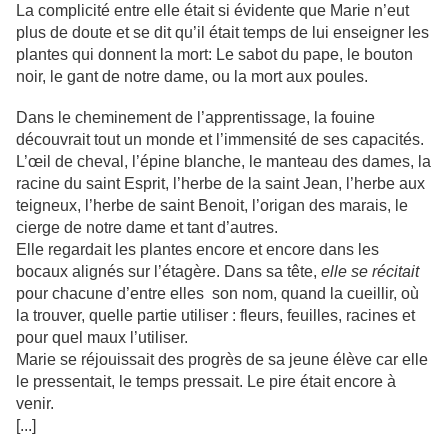
La complicité entre elle était si évidente que Marie n’eut
plus de doute et se dit qu’il était temps de lui enseigner les
plantes qui donnent la mort: Le sabot du pape, le bouton
noir, le gant de notre dame, ou la mort aux poules.
Dans le cheminement de l’apprentissage, la fouine
découvrait tout un monde et l’immensité de ses capacités.
L’œil de cheval, l’épine blanche, le manteau des dames, la
racine du saint Esprit, l’herbe de la saint Jean, l’herbe aux
teigneux, l’herbe de saint Benoit, l’origan des marais, le
cierge de notre dame et tant d’autres.
Elle regardait les plantes encore et encore dans les
bocaux alignés sur l’étagère. Dans sa tête,
elle se récitait
pour chacune d’entre elles son nom, quand la cueillir, où
la trouver, quelle partie utiliser : fleurs, feuilles, racines et
pour quel maux l’utiliser.
Marie se réjouissait des progrès de sa jeune élève car elle
le pressentait, le temps pressait. Le pire était encore à
venir.
[...]