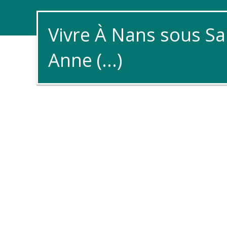
Vivre À Nans sous Sa
Anne (...)