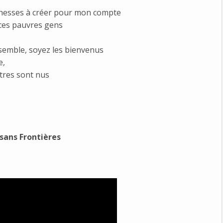
ichesses à créer pour mon compte
e ces pauvres gens
 ensemble, soyez les bienvenus
e,
tres sont nus
sans Frontières