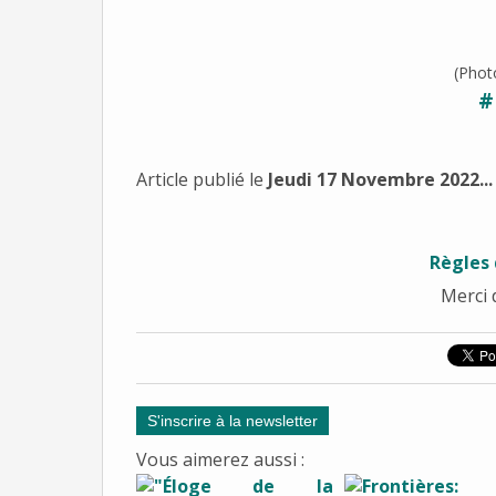
(Pho
#
Article publié le
Jeudi 17 Novembre 2022...
Règles 
Merci 
S'inscrire à la newsletter
Vous aimerez aussi :