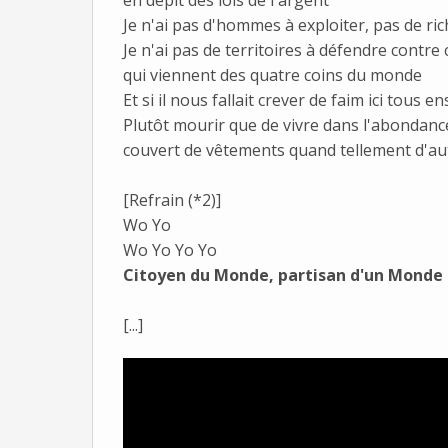
en dépit des lois de l'argent
Je n'ai pas d'hommes à exploiter, pas de r
Je n'ai pas de territoires à défendre contr
qui viennent des quatre coins du monde
Et si il nous fallait crever de faim ici tous
Plutôt mourir que de vivre dans l'abondanc
couvert de vêtements quand tellement d'au
[Refrain (*2)]
Wo Yo
Wo Yo Yo Yo
Citoyen du Monde, partisan d'un Monde 
[...]