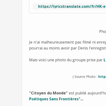
https://lyricstranslate.com/fr/HK-
Ph
Je n'ai malheureusement pas filmé ni enregis
pourrai au moins avoir par Denis l'enregistr
Mais voici une photo du groupe prise par
L
( Source Photo :
http
"Citoyen du Monde"
est publié aujourd'hu
Poétiques Sans Frontières"
...