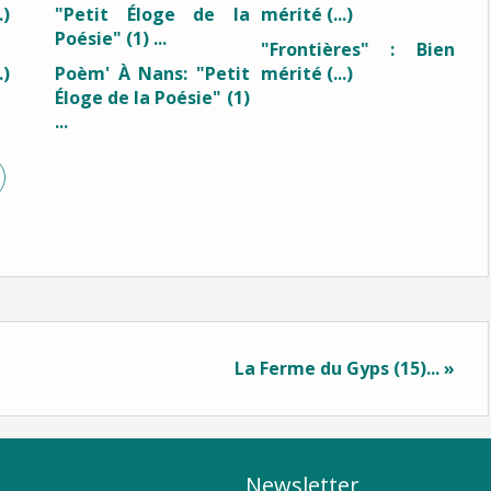
"Frontières" : Bien
.)
Poèm' À Nans: "Petit
mérité (...)
Éloge de la Poésie" (1)
...
La Ferme du Gyps (15)... »
Newsletter