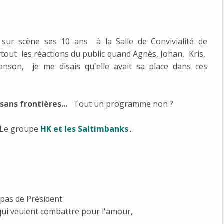
sur scène ses 10 ans à la Salle de Convivialité de
tout les réactions du public quand Agnès, Johan, Kris,
nson, je me disais qu'elle avait sa place dans ces
sans frontières...
Tout un programme non ?
: Le groupe
HK et les Saltimbanks
...
 pas de Président
 qui veulent combattre pour l'amour,