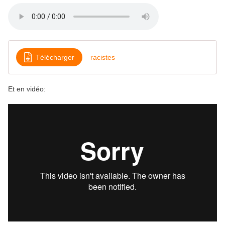
Télécharger
racistes
Et en vidéo: