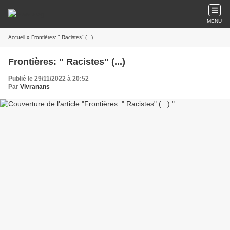
MENU
Accueil
» Frontières: " Racistes" (...)
Frontières: " Racistes" (...)
Publié le 29/11/2022 à 20:52
Par
Vivranans