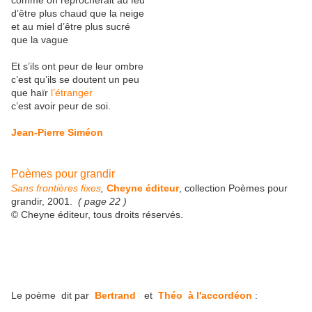
comme on reprocherait au feu
d’être plus chaud que la neige
et au miel d’être plus sucré
que la vague
Et s’ils ont peur de leur ombre
c’est qu’ils se doutent un peu
que haïr
l’étranger
c’est avoir peur de soi.
Jean-Pierre Siméon
Poèmes pour grandir
Sans frontières fixes
,
Cheyne éditeur
, collection Poèmes pour
grandir, 2001.
( page 22 )
© Cheyne éditeur, tous droits réservés.
Le poème dit par
Bertrand
et
Théo à l'accordéon
: