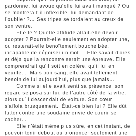
pardonne, lui avoue qu'elle lui avait manqué ? Ou
se montrera-t-il inflexible, lui demandant de
l'oublier ?…
Ses tripes se tordaient au creux de
son ventre.
Et elle ?
Quelle attitude allait-elle devoir
adopter ?
Pourrait-elle seulement en adopter une,
ou resterait-elle benoîtement bouche bée,
incapable de dégoiser un mot…
Elle savait d'ores
et déjà que la rencontre serait une épreuve. Elle
comprendrait qu'il soit en colère, qu'il lui en
veuille…
Mais bon sang, elle avait tellement
besoin de lui aujourd'hui, plus que jamais…
Comme si elle avait senti sa présence, son
regard se posa sur lui, de l'autre côté de la vitre,
alors qu'il descendait de voiture. Son cœur
s'affola brusquement.
Était-ce bien lui ? Elle dût
lutter contre une soudaine envie de courir se
cacher…
Elle n'était même plus sûre, en cet instant, de
pouvoir tenir debout ou prononcer seulement une