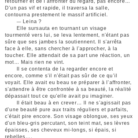
retourner et de l'affronter du regard, pas encore…
D'un pas vif et rapide, il traversa la salle,
contourna prestement le massif artificiel.
Leina ?
—
Elle sursauta en tournant un visage
tourmenté vers lui, se leva lentement, n'étant pas
sûre que ses jambes la soutiennent. Il s'arrêta
face à elle, sans chercher à l'approcher, à la
toucher. Elle attendait de sa part une réaction, un
mot… Mais rien ne vint.
Il se contenta de la regarder encore et
encore, comme s'il n'était pas sûr de ce qu'il
voyait. Elle avait eu beau se préparer à l'affronter,
s'attendre à être confrontée à sa beauté, la réalité
dépassait tout ce qu'elle avait pu imaginer.
Il était beau à en crever… Il ne s'agissait pas
d'une beauté pure aux traits réguliers et parfaits,
c'était pire encore. Son visage oblongue, ses yeux
d'un bleu-gris percutant, son teint mat, ses lèvres
épaisses, ses cheveux mi-longs, si épais, si
rebelles….