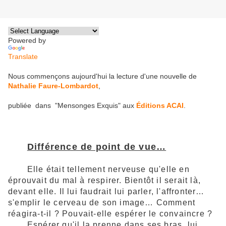
Powered by
Translate
Nous commençons aujourd'hui la lecture d'une nouvelle de
Nathalie Faure-Lombardot
,
publiée dans "Mensonges Exquis" aux
Éditions ACAI
.
Différence de point de vue…
Elle était tellement nerveuse qu'elle en
éprouvait du mal à respirer.
Bientôt il serait là,
devant elle. Il lui faudrait lui parler, l'affronter…
s'emplir le cerveau de son image… Comment
réagira-t-il ? Pouvait-elle espérer le convaincre ?
Espérer qu'il la prenne dans ses bras, lui