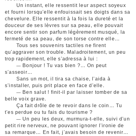
Un instant, elle ressentit leur aspect soyeux
et fourni lorsqu'elle enfouissait ses doigts dans sa
chevelure. Elle ressentit à la fois la dureté et la
douceur de ses lèvres sur sa peau, elle pouvait
encore sentir son parfum légèrement musqué, la
fermeté de sa peau, de son torse contre elle…
Tous ses souvenirs tactiles ne firent
qu'aggraver son trouble. Maladroitement, un peu
trop rapidement, elle s'adressa à lui :
Bonjour ! Tu vas bien ?… On peut
—
s'asseoir…
Sans un mot, il tira sa chaise, l'aida à
s'installer, puis prit place en face d'elle.
Ben salut ! finit-il par laisser tomber de sa
—
belle voix grave.
Ça fait drôle de te revoir dans le coin… Tu
t'es perdue ou tu fais du tourisme ?
Un peu les deux, murmura-t-elle, suivi d'un
—
petit rire nerveux, ne pouvant ignorer l'ironie de
sa remarque… En fait, j'avais besoin de revenir…