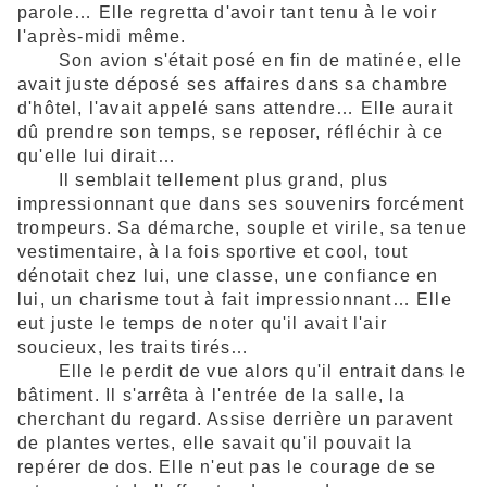
parole… Elle regretta d'avoir tant tenu à le voir
l'après-midi même.
Son avion s'était posé en fin de matinée, elle
avait juste déposé ses affaires dans sa chambre
d'hôtel, l'avait appelé sans attendre… Elle aurait
dû prendre son temps, se reposer, réfléchir à ce
qu'elle lui dirait…
Il semblait tellement plus grand, plus
impressionnant que dans ses souvenirs forcément
trompeurs. Sa démarche, souple et virile, sa tenue
vestimentaire, à la fois sportive et cool, tout
dénotait chez lui, une classe, une confiance en
lui, un charisme tout à fait impressionnant… Elle
eut juste le temps de noter qu'il avait l'air
soucieux, les traits tirés…
Elle le perdit de vue alors qu'il entrait dans le
bâtiment. Il s'arrêta à l'entrée de la salle, la
cherchant du regard. Assise derrière un paravent
de plantes vertes, elle savait qu'il pouvait la
repérer de dos. Elle n'eut pas le courage de se