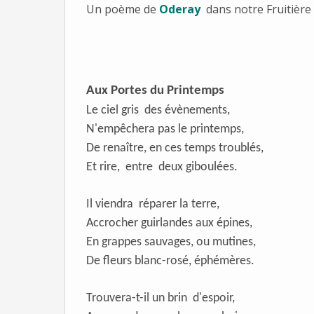
Un poème de
Oderay
dans notre Fruitière 
Aux Portes du Printemps
Le ciel gris des évènements,
N'empêchera pas le printemps,
De renaître, en ces temps troublés,
Et rire, entre deux giboulées.
Il viendra réparer la terre,
Accrocher guirlandes aux épines,
En grappes sauvage
s, ou mutines,
De fleurs blanc-rosé, éphémères.
Trouvera-t-il un brin d'espoir,