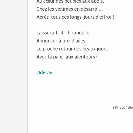
Au cœur des peuples aux abois,
Chez les victimes en désarroi...
Après tous ces longs jours d'effroi !
Laissera-t -il l'hirondelle,
Annoncer à tire-d'ailes,
Le proche retour des beaux jours,
Avec la paix, aux alentours?
Oderay
( Photo "Bu