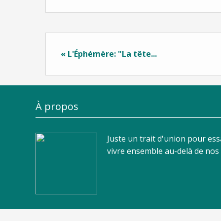
« L'Éphémère: "La tête...
À propos
Juste un trait d'union pour es
vivre ensemble au-delà de nos d