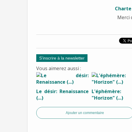
Charte
Merci 
S'inscrire à la newsletter
Vous aimerez aussi :
Le désir: Renaissance
L'éphémère:
(...)
"Horizon" (...)
Ajouter un commentaire