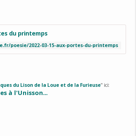
tes du printemps
e.fr/poesie/2022-03-15-aux-portes-du-printemps
ques du Lison de la Loue et de la Furieuse
" ici:
es à l'Unisson...