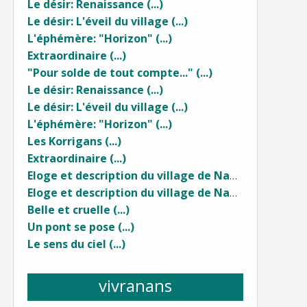
Le désir: Renaissance (...)
Le désir: L'éveil du village (...)
L'éphémère: "Horizon" (...)
Extraordinaire (...)
"Pour solde de tout compte..." (...)
Le désir: Renaissance (...)
Le désir: L'éveil du village (...)
L'éphémère: "Horizon" (...)
Les Korrigans (...)
Extraordinaire (...)
Eloge et description du village de Nans sous Sainte Anne... (2)
Eloge et description du village de Nans sous Sainte Anne (1) ...
Belle et cruelle (...)
Un pont se pose (...)
Le sens du ciel (...)
vivranans