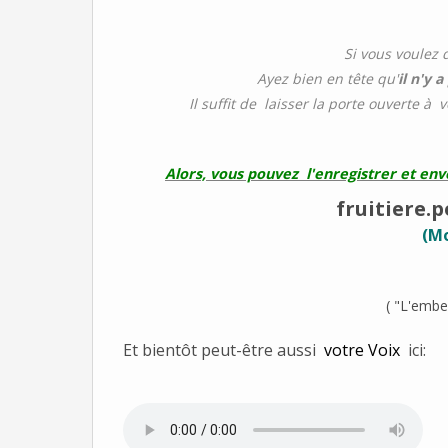
Si vous voulez 
Ayez bien en tête qu'
il n'y 
Il suffit de laisser la porte ouverte à 
Alors, vous pouvez l'enregistrer et en
fruitiere
(Mo
( "L'embel
Et bientôt peut-être aussi
votre Voix
ici: