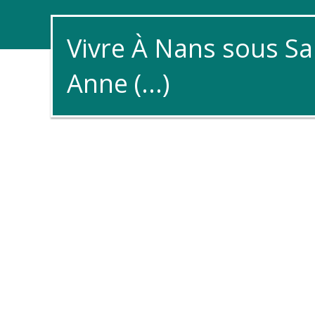
Vivre À Nans sous Sa
Anne (...)