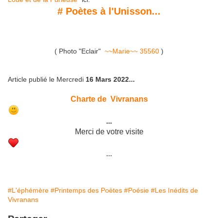
# Poètes à l'Unisson...
( Photo "Eclair"
~~Marie~~ 35560
)
Article publié le Mercredi
16 Mars 2022...
Charte de Vivranans
...
Merci de votre visite
...
#L'éphémère
#Printemps des Poètes
#Poésie
#Les Inédits de
Vivranans