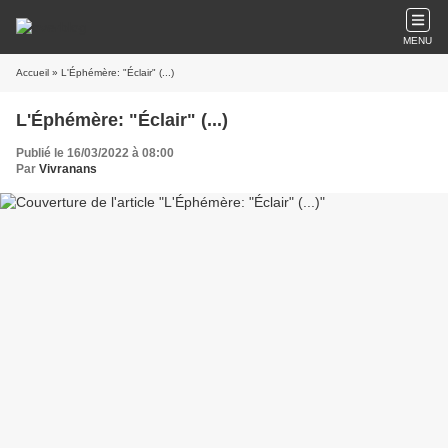
MENU
Accueil
» L'Éphémère: "Éclair" (...)
L'Éphémère: "Éclair" (...)
Publié le 16/03/2022 à 08:00
Par
Vivranans