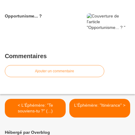
Opportunisme... ?
Commentaires
Ajouter un commentaire
< L'Éphémère: "Te
L'Éphémère: "Itinérance" >
souviens-tu ?" (...)
Hébergé par Overblog