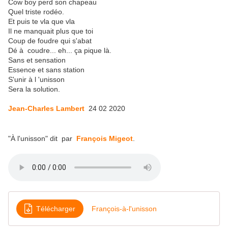
Cow boy perd son chapeau
Quel triste rodéo.
Et puis te vla que vla
Il ne manquait plus que toi
Coup de foudre qui s'abat
Dé à coudre... eh... ça pique là.
Sans et sensation
Essence et sans station
S'unir à l 'unisson
Sera la solution.
Jean-Charles Lambert
24 02 2020
"À l'unisson" dit par
François Migeot
.
Télécharger
François-à-l'unisson