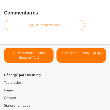
Commentaires
Ajouter un commentaire
< L'Éphémère: "Cher
La Vierge du Lizon... (4.3) >
Sanglier" (...)
Hébergé par Overblog
Top articles
Pages
Contact
Signaler un abus