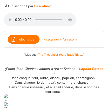
"À l'unisson" dit par
Pascaline
:
Télécharger
Pascaline-à-l'unisson-
( Musique:
The Thought of You... Track Tribe
...)
(Photo Jean-Charles Lambert à Arc et Senans:
Lapass Ratass
)
Dans chaque fleur, arbre, oiseau, papillon, champignon...
Dans chaque "je de maux", conte, rire et chanson...
Dans chaque ruisseau , et à la taillanderie, dans le son des
marteaux...