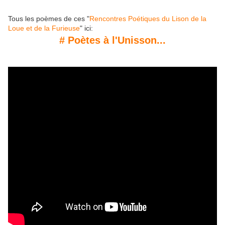
Tous les poèmes de ces "
Rencontres Poétiques du Lison de la
Loue et de la Furieuse
" ici:
# Poètes à l'Unisson...