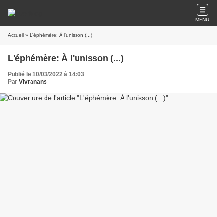
MENU
Accueil
» L'éphémère: À l'unisson (...)
L'éphémère: À l'unisson (...)
Publié le 10/03/2022 à 14:03
Par
Vivranans