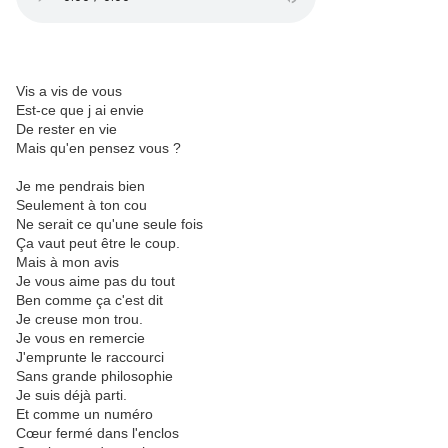
Vis a vis de vous
Est-ce que j ai envie
De rester en vie
Mais qu'en pensez vous ?
Je me pendrais bien
Seulement à ton cou
Ne serait ce qu'une seule fois
Ça vaut peut être le coup.
Mais à mon avis
Je vous aime pas du tout
Ben comme ça c'est dit
Je creuse mon trou.
Je vous en remercie
J'emprunte le raccourci
Sans grande philosophie
Je suis déjà parti.
Et comme un numéro
Cœur fermé dans l'enclos