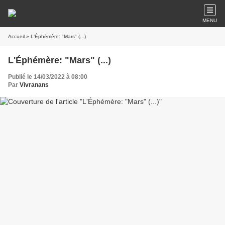
MENU
Accueil
» L'Éphémère: "Mars" (...)
L'Éphémère: "Mars" (...)
Publié le 14/03/2022 à 08:00
Par
Vivranans