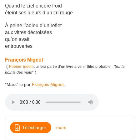
Quand le ciel encore froid
éteint ses lueurs d’un cri rouge
À peine l’adieu d’un reflet
aux vitres décroisées
qu’on avait
entrouvertes
François Migeot
(
Poème inédit
qui fera partie d’un livre à venir (titre probable :
"Sur la
pointe des mots"
)
"Mars" lu par
François Migeot
...
Télécharger
mars