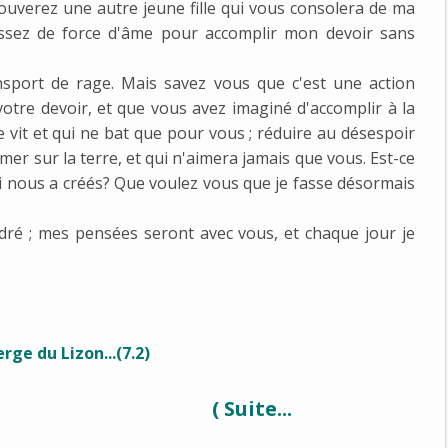
rouverez une autre jeune fille qui vous consolera de ma
i assez de force d'âme pour accomplir mon devoir sans
nsport de rage. Mais savez vous que c'est une action
tre devoir, et que vous avez imaginé d'accomplir à la
e vit et qui ne bat que pour vous ; réduire au désespoir
er sur la terre, et qui n'aimera jamais que vous. Est-ce
ui nous a créés? Que voulez vous que je fasse désormais
ndré ; mes pensées seront avec vous, et chaque jour je
( Suite...