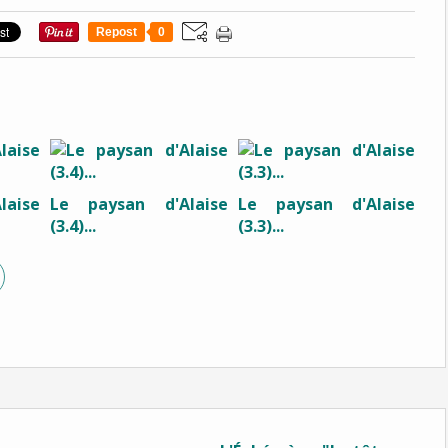
Repost
0
laise
Le paysan d'Alaise
Le paysan d'Alaise
(3.4)...
(3.3)...