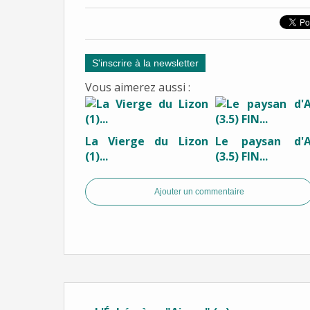
S'inscrire à la newsletter
Vous aimerez aussi :
La Vierge du Lizon
Le paysan d'A
(1)...
(3.5) FIN...
Ajouter un commentaire