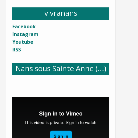
vivranans
Facebook
Instagram
Youtube
RSS
Nans sous Sainte Anne (...)