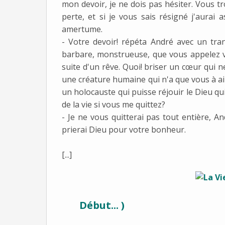
mon devoir, je ne dois pas hésiter. Vous t
perte, et si je vous sais résigné j'aura
amertume.
- Votre devoir! répéta André avec un tra
barbare, monstrueuse, que vous appelez vo
suite d'un rêve. Quoi! briser un cœur qui n
une créature humaine qui n'a que vous à aim
un holocauste qui puisse réjouir le Dieu q
de la vie si vous me quittez?
- Je ne vous quitterai pas tout entière, A
prierai Dieu pour votre bonheur.
[...]
Début... )