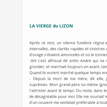
LA VIERGE du LIZON
Après ce mot, un silence funèbre régna en
intervalles, des clartés rapides et sinist
d'orage s'étaient amoncelés et où le tonne
-Ah! c'est affreux! dit enfin André qui ne 
gronder, et marchait toujours en avant, ta
Quand ils eurent marché quelque temps enco
- Depuis la mort de ma mère, dit elle, 
suprêmes. Mon grand-père lui-même ignore
l'attrister avant le temps. Du reste, dans le
de désagréable pour moi. Elle me souriait mê
d'un couvent me semblait préférable à toutes 