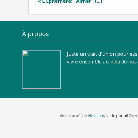
« L'Éphémère: "Aimer" (...)
À propos
Juste un trait d'union pour es
vivre ensemble au-delà de nos d
Voir le profil de
Vivranans
sur le portail Ove