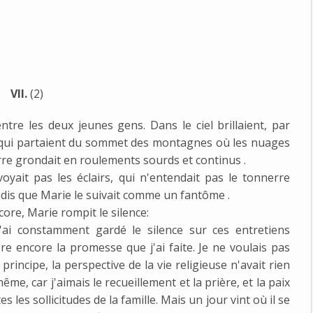
VII.
(2)
tre les deux jeunes gens. Dans le ciel brillaient, par
res qui partaient du sommet des montagnes où les nuages
rre grondait en roulements sourds et continus .
voyait pas les éclairs, qui n'entendait pas le tonnerre
ndis que Marie le suivait comme un fantôme .
re, Marie rompit le silence:
j'ai constamment gardé le silence sur ces entretiens
 encore la promesse que j'ai faite. Je ne voulais pas
 principe, la perspective de la vie religieuse n'avait rien
me, car j'aimais le recueillement et la prière, et la paix
les sollicitudes de la famille. Mais un jour vint où il se