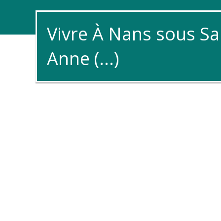
Vivre À Nans sous Sa
Anne (...)