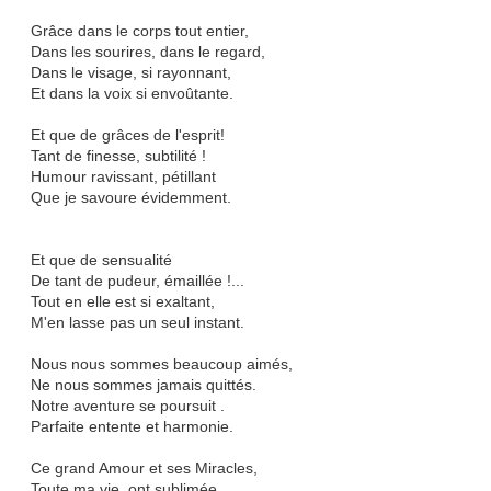
Grâce dans le corps tout entier,
Dans les sourires, dans le regard,
Dans le visage, si rayonnant,
Et dans la voix si envoûtante.
Et que de grâces de l'esprit!
Tant de finesse, subtilité !
Humour ravissant, pétillant
Que je savoure évidemment.
Et que de sensualité
De tant de pudeur, émaillée !...
Tout en elle est si exaltant,
M'en lasse pas un seul instant.
Nous nous sommes beaucoup aimés,
Ne nous sommes jamais quittés.
Notre aventure se poursuit .
Parfaite entente et harmonie.
Ce grand Amour et ses Miracles,
Toute ma vie, ont sublimée.