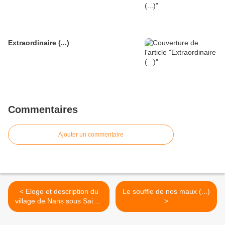
Extraordinaire (...)
Commentaires
Ajouter un commentaire
< Eloge et description du
Le souffle de nos maux (...)
village de Nans sous Sainte
>
Anne (1) ...