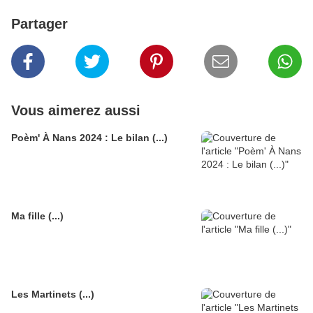
Partager
Vous aimerez aussi
Poèm' À Nans 2024 : Le bilan (...)
Ma fille (...)
Les Martinets (...)