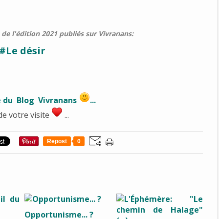
de l'édition 2021 publiés sur Vivranans:
#Le désir
e du Blog Vivranans
...
de votre visite
...
Repost
0
Opportunisme... ?