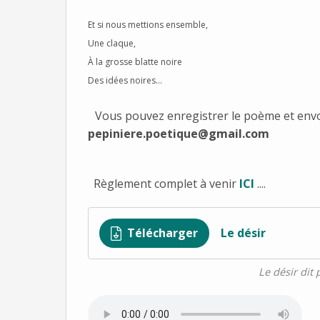
Et si nous mettions ensemble,
Une claque,
À la grosse blatte noire
Des idées noires...
Vous pouvez enregistrer le poème et envo
pepiniere.poetique@gmail.com
Règlement complet à venir
ICI
....
Télécharger
Le désir
Le désir dit 