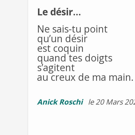
Le désir...
Ne sais-tu point
qu’un désir
est coquin
quand tes doigts
s’agitent
au creux de ma main.
Anick Roschi
le 20 Mars 20