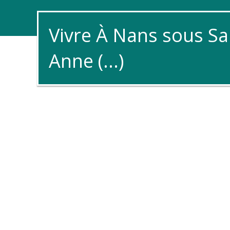
Vivre À Nans sous Sa
Anne (...)