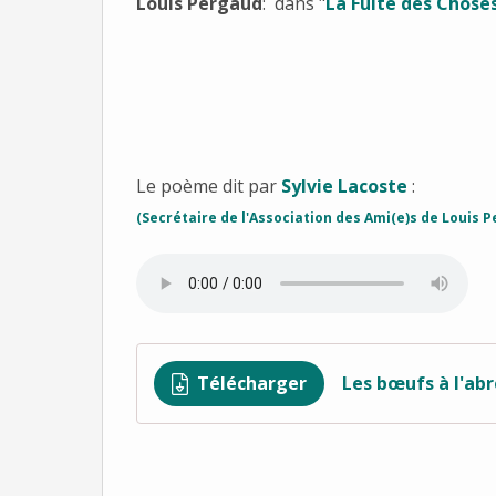
Louis Pergaud
: dans "
La Fuite des Choses
Le poème dit par
Sylvie Lacoste
:
(Secrétaire de l'Association des Ami(e)s de Louis 
Télécharger
Les bœufs à l'abr