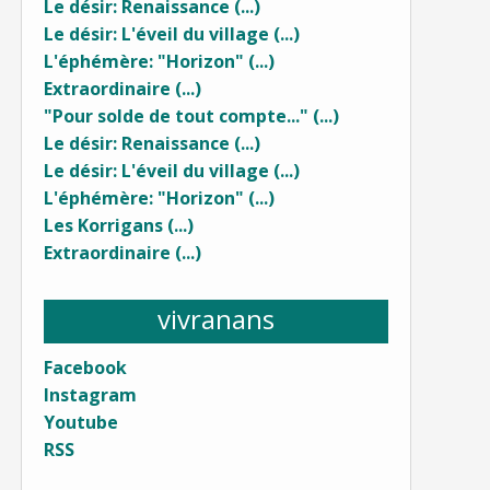
Le désir: Renaissance (...)
Le désir: L'éveil du village (...)
L'éphémère: "Horizon" (...)
Extraordinaire (...)
"Pour solde de tout compte..." (...)
Le désir: Renaissance (...)
Le désir: L'éveil du village (...)
L'éphémère: "Horizon" (...)
Les Korrigans (...)
Extraordinaire (...)
vivranans
Facebook
Instagram
Youtube
RSS