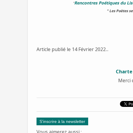
Rencontres Poétiques du Liso
"
" Les Poètes se
Article publié le 14 Février 2022...
Charte
Merci 
S'inscrire à la newsletter
Vous aimerez aussi :