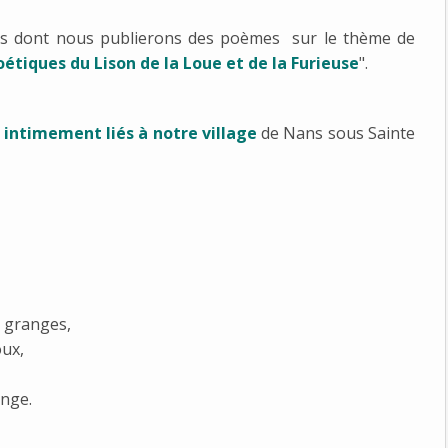
us dont nous publierons des poèmes sur le thème de
étiques du Lison de la Loue et de la Furieuse
".
 intimement liés à notre village
de Nans sous Sainte
s granges,
oux,
ange.