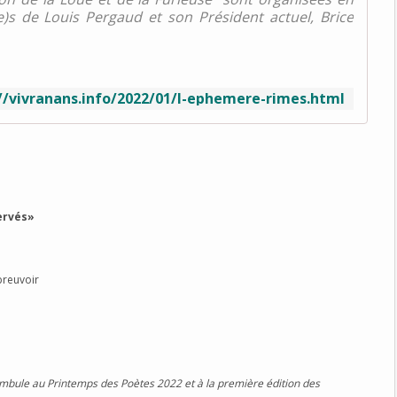
e)s de Louis Pergaud et son Président actuel, Brice
//vivranans.info/2022/01/l-ephemere-rimes.html
ervés»
breuvoir
mbule au Printemps des Poètes 2022 et à la première édition des