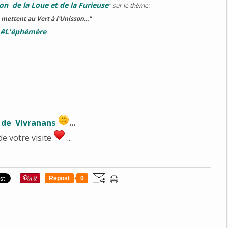
n de la Loue et de la Furieuse
" sur le thème:
 mettent au Vert à l'Unisson..."
#L'éphémère
 de Vivranans
...
de votre visite
...
Repost
0