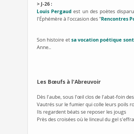
> J-26 :
Louis Pergaud
est un des poètes dispar
l'Éphémère à l'occasion des "
Rencontres Po
Son histoire et
sa vocation poétique sont
Anne...
Les Bœufs à l'Abreuvoir
Dès l'aube, sous l'œil clos de l'abat-foin de
Vautrés sur le fumier qui colle leurs poils r
Ils regardent béats se reposer les jougs
Près des croisées où le linceul du gel s'effr