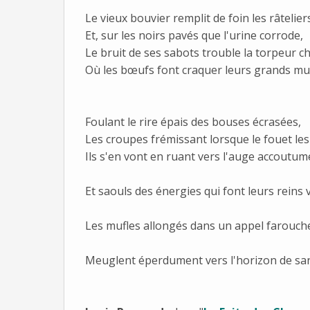
Le vieux bouvier remplit de foin les râtelier
Et, sur les noirs pavés que l'urine corrode,
Le bruit de ses sabots trouble la torpeur 
Où les bœufs font craquer leurs grands mus
Foulant le rire épais des bouses écrasées,
Les croupes frémissant lorsque le fouet le
Ils s'en vont en ruant vers l'auge accoutum
Et saouls des énergies qui font leurs reins 
Les mufles allongés dans un appel farouch
Meuglent éperdument vers l'horizon de sa