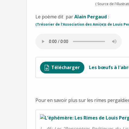
( Source de l'illustr
Le poème dit par
Alain Pergaud
:
(Trésorier de l'Association des Ami(e)s de Louis P
Télécharger
Les bœufs à l'abr
Pour en savoir plus sur les rimes pergaldi
J - 46: Les "Rencontres Poétiques du Li