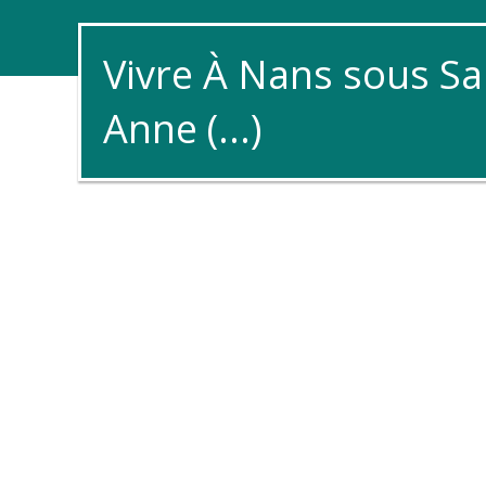
Vivre À Nans sous Sa
Anne (...)