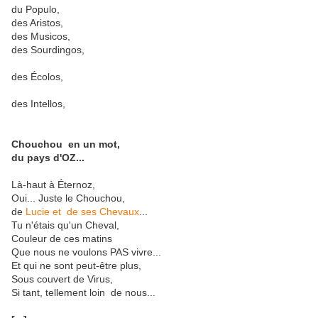
du Populo,
des Aristos,
des Musicos,
des Sourdingos,
des Écolos,
des Intellos,
Chouchou en un mot,
du pays d'OZ...
Là-haut à Éternoz,
Oui... Juste le Chouchou,
de
Lucie et de ses Chevaux
...
Tu n'étais qu'un Cheval
,
Couleur de ces matins
Que nous ne voulons PAS vivre...
Et qui ne sont peut-être plus,
Sous couvert de Virus,
Si tant, tellement loin de nous...