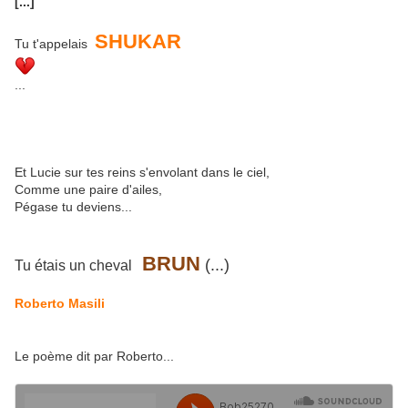
[...]
SHUKAR
Tu t'appelais
...
Et Lucie sur tes reins s'envolant dans le ciel,
Comme une paire d'ailes,
Pégase tu deviens...
BRUN
(...)
Tu étais un cheval
Roberto Masili
Le poème dit par Roberto...