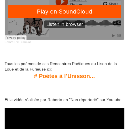
Bob25270
·
Shukar
Tous les poèmes de ces Rencontres Poétiques du Lison de la
Loue et de la Furieuse ici:
# Poètes à l'Unisson...
Et la vidéo réalisée par Roberto en "Non répertorié" sur Youtube :