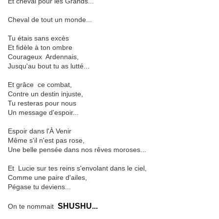
Et cheval pour les Grands...
Cheval de tout un monde...
Tu étais sans excès
Et fidèle à ton ombre
Courageux Ardennais,
Jusqu'au bout tu as lutté...
Et grâce ce combat,
Contre un destin injuste,
Tu resteras pour nous
Un message d'espoir...
Espoir dans l'À Venir
Même s'il n'est pas rose,
Une belle pensée
dans nos rêves moroses...
Et Lucie sur tes reins s'envolant dans le ciel,
Comme une paire d'ailes,
Pégase tu deviens...
SHUSHU...
On te nommait