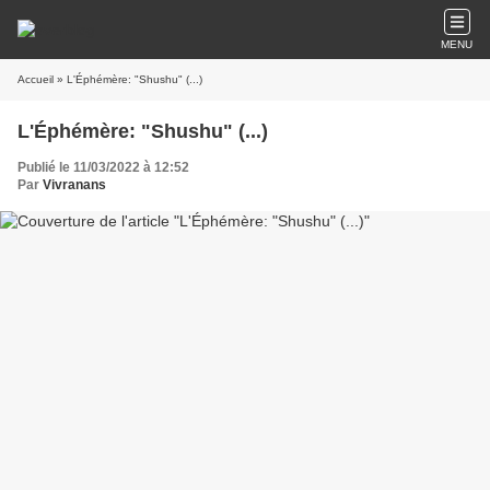
MENU
Accueil
» L'Éphémère: "Shushu" (...)
L'Éphémère: "Shushu" (...)
Publié le 11/03/2022 à 12:52
Par
Vivranans