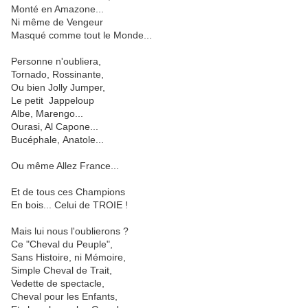
Monté en Amazone...
Ni même de Vengeur
Masqué comme tout le Monde...
Personne n'oubliera,
Tornado, Rossinante,
Ou bien Jolly Jumper,
Le petit Jappeloup
Albe, Marengo...
Ourasi, Al Capone...
Bucéphale,
Anatole...
Ou même Allez France...
Et de tous ces Champions
En bois... Celui de TROIE !
Mais lui nous l'oublierons ?
Ce "Cheval du Peuple",
Sans Histoire, ni Mémoire,
Simple Cheval de Trait,
Vedette de spectacle,
Cheval pour les Enfants,