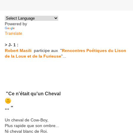
Powered by
Translate
> J- 1 :
Robert Masili
participe aux "
Rencontres Poétiques du Lison
de la Loue et de la Furieuse
"...
"Ce n'était qu'un Cheval
... "
Un cheval de Cow-Boy,
Plus rapide que son ombre...
Ni cheval blanc de Roi,