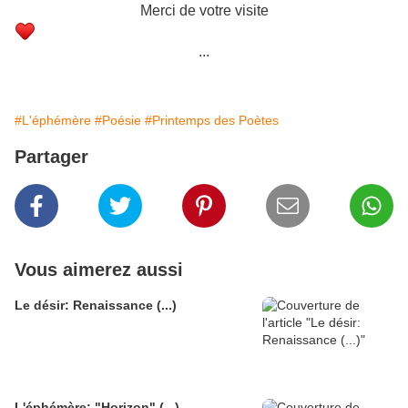
Merci de votre visite
...
#L'éphémère
#Poésie
#Printemps des Poètes
Partager
Vous aimerez aussi
Le désir: Renaissance (...)
L'éphémère: "Horizon" (...)