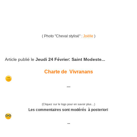
( Photo "Cheval stylisé" :
Joëlle
)
Article publié le
Jeudi 2
4 Février: Saint Modeste...
Charte de Vivranans
...
(Cliquez sur le logo pour en savoir plus...)
Les commentaires sont modérés à posteriori
...