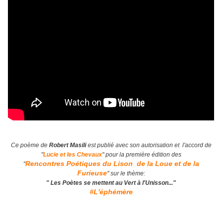
Ce poème de
Robert Masili
est publié avec son autorisation et l'accord de
"
Lucie et les Chevaux
" pour la première édition des
Rencontres Poétiques du Lison de la Loue et de la
"
Furieuse
" sur le thème:
" Les Poètes se mettent au Vert à l'Unisson..."
#L'éphémère