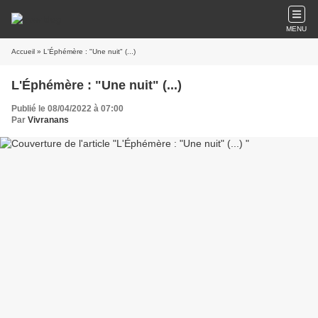
MENU
Accueil
» L'Éphémère : "Une nuit" (...)
L'Éphémère : "Une nuit" (...)
Publié le 08/04/2022 à 07:00
Par
Vivranans