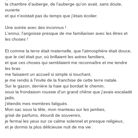
la chambre d'auberge, de l'auberge qu'on avait, sans doute,
ouverte
et qui n'existait pas du temps que j'étais écolier.
Une soirée avec des inconnus !
L'ennui, l'angoisse presque de me familiariser avec les êtres et
les choses !
Et comme la terre était maternelle, que l'atmosphère était douce,
que le ciel était pur, où brillaient les astres familiers,
et que ces choses qui semblaient me reconnaître et me tendre
les bras
me faisaient un accueil si simple si touchant,
je me rendis à l'invite de la franchise de cette terre natale.
Sur le gazon, derrière la haie qui bordait le chemin,
sous la frondaison roussie d'un grand chêne que j'avais escaladé
jadis,
j'étendis mes membres fatigués .
Mon sac sous la tête, mon manteau sur les jambes,
grisé de parfums, étourdi de souvenirs,
je fermai les yeux sur ce calme solennel et presque religieux,
et je dormis la plus délicieuse nuit de ma vie .