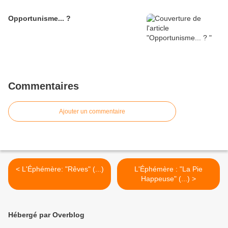
Opportunisme... ?
Commentaires
Ajouter un commentaire
< L'Éphémère: "Rêves" (...)
L'Éphémère : "La Pie
Happeuse" (...) >
Hébergé par Overblog