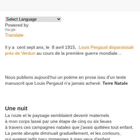
Powered by
Translate
Il y a cent sept ans, le 8 avril 1915,
Louis Pergaud disparaissait
près de Verdun
au cours de la première guerre mondiale...
Nous publions aujourd'hui un poème en prose issu d'un texte
manuscrit que Louis Pergaud n'a jamais achevé:
Terre Natale
Une nuit
La route et le paysage semblaient devenir maternels
à mon corps lassé par une étape de cinq ou six lieues
à travers ces campagnes natales que j'avais quittées tout enfant.
La pente abrupte diminuait graduellement, et les contours,
qui avaient jadis paru immenses à mes yeux d'enfant,