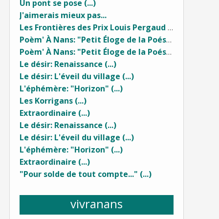
Un pont se pose (...)
J'aimerais mieux pas...
Les Frontières des Prix Louis Pergaud (...)
Poèm' À Nans: "Petit Éloge de la Poésie" (2) ...
Poèm' À Nans: "Petit Éloge de la Poésie" (1) ...
Le désir: Renaissance (...)
Le désir: L'éveil du village (...)
L'éphémère: "Horizon" (...)
Les Korrigans (...)
Extraordinaire (...)
Le désir: Renaissance (...)
Le désir: L'éveil du village (...)
L'éphémère: "Horizon" (...)
Extraordinaire (...)
"Pour solde de tout compte..." (...)
vivranans