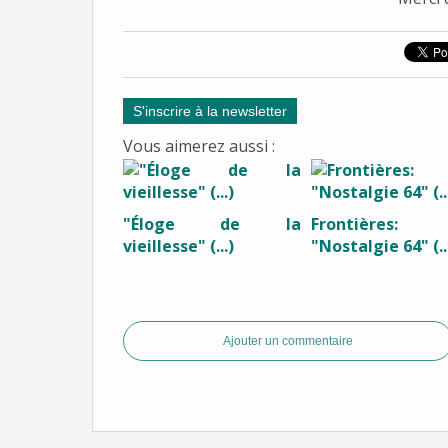
S'inscrire à la newsletter
Vous aimerez aussi :
"Éloge de la
Frontières:
vieillesse" (...)
"Nostalgie 64" (..
Ajouter un commentaire