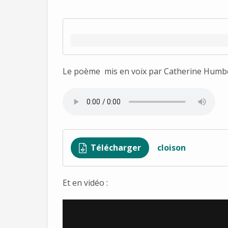
Le poème mis en voix par Catherine Humbe
Télécharger
cloison
Et en vidéo :