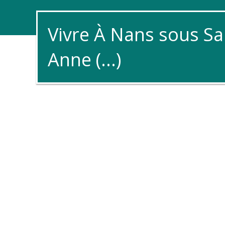
Vivre À Nans sous Sa
Anne (...)