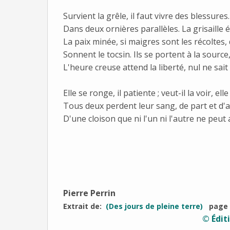
Survient la grêle, il faut vivre des blessure
Dans deux ornières parallèles. La grisaille ég
La paix minée, si maigres sont les récoltes,
Sonnent le tocsin. Ils se portent à la source,
L'heure creuse attend la liberté, nul ne sait
Elle se ronge, il patiente ; veut-il la voir, ell
Tous deux perdent leur sang, de part et d'
D'une cloison que ni l'un ni l'autre ne peut 
Pierre Perrin
Extrait de:
(Des jours de pleine terre)
page 
© Édit