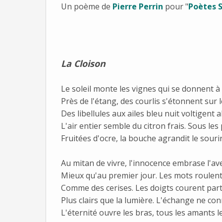
Un poème de
Pierre Perrin
pour "
Poètes S
La Cloison
Le soleil monte les vignes qui se donnent à 
Près de l'étang, des courlis s'étonnent sur 
Des libellules aux ailes bleu nuit voltigent 
L'air entier semble du citron frais. Sous le
Fruitées d'ocre, la bouche agrandit le sourir
Au mitan de vivre, l'innocence embrase l'av
Mieux qu'au premier jour. Les mots roulent
Comme des cerises. Les doigts courent par
Plus clairs que la lumière. L'échange ne conn
L'éternité ouvre les bras, tous les amants le