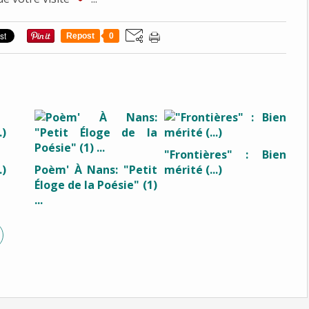
Repost
0
"Frontières" : Bien
.)
Poèm' À Nans: "Petit
mérité (...)
Éloge de la Poésie" (1)
...