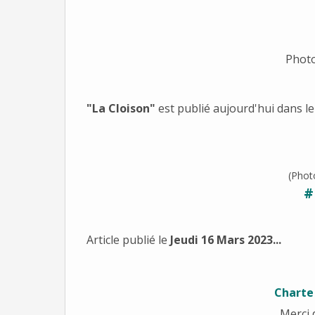
Phot
"La Cloison"
est publié aujourd'hui dans l
(Pho
#
Article publié le
Jeudi 16 Mars 2023...
Charte
Merci 