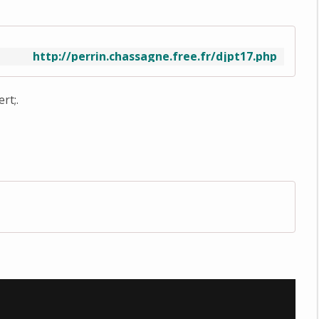
http://perrin.chassagne.free.fr/djpt17.php
rt;.