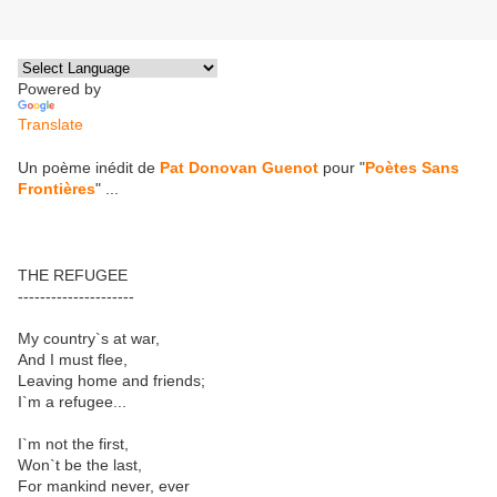
Powered by
Translate
Un poème inédit de
Pat Donovan Guenot
pour "
Poètes Sans
Frontières
" ...
THE REFUGEE
---------------------
My country`s at war,
And I must flee,
Leaving home and friends;
I`m a refugee...
I`m not the first,
Won`t be the last,
For mankind never, ever