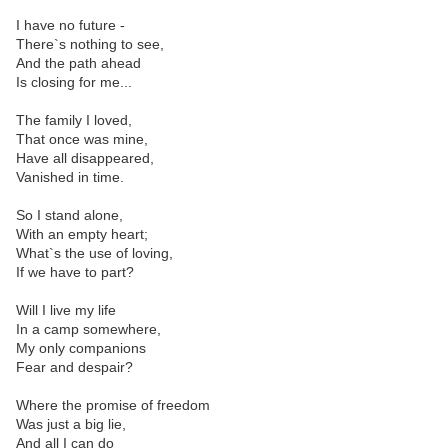
I have no future -
There`s nothing to see,
And the path ahead
Is closing for me...
The family I loved,
That once was mine,
Have all disappeared,
Vanished in time.
So I stand alone,
With an empty heart;
What`s the use of loving,
If we have to part?
Will I live my life
In a camp somewhere,
My only companions
Fear and despair?
Where the promise of freedom
Was just a big lie,
And all I can do