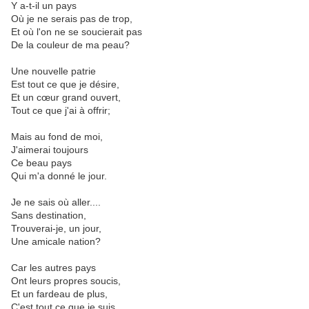
Y a-t-il un pays
Où je ne serais pas de trop,
Et où l'on ne se soucierait pas
De la couleur de ma peau?
Une nouvelle patrie
Est tout ce que je désire,
Et un cœur grand ouvert,
Tout ce que j'ai à offrir;
Mais au fond de moi,
J'aimerai toujours
Ce beau pays
Qui m'a donné le jour.
Je ne sais où aller....
Sans destination,
Trouverai-je, un jour,
Une amicale nation?
Car les autres pays
Ont leurs propres soucis,
Et un fardeau de plus,
C'est tout ce que je suis....