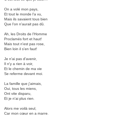
On a volé mon pays,
Et tout le monde l'a vu,
Mais ils savaient tous bien
Que l'on n'aurait pas dû.
Ah, les Droits de l'Homme
Proclamés fort et haut!
Mais tout n'est pas rose,
Bien loin il s'en faut!
Je n'ai pas d'avenir,
Il n'y a rien à voir,
Et le chemin de ma vie
Se referme devant moi.
La famille que j'aimais,
Oui, tous les miens,
Ont vite disparu,
Et je n'ai plus rien.
Alors me voilà seul,
Car mon cœur en a marre.