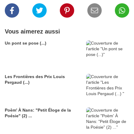
Vous aimerez aussi
Un pont se pose (...)
Les Frontières des Prix Louis
Pergaud (...)
Poèm' À Nans: "Petit Éloge de la
Poésie" (2) ...