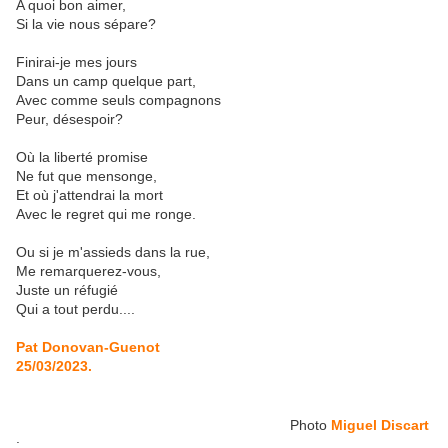
A quoi bon aimer,
Si la vie nous sépare?
Finirai-je mes jours
Dans un camp quelque part,
Avec comme seuls compagnons
Peur, désespoir?
Où la liberté promise
Ne fut que mensonge,
Et où j'attendrai la mort
Avec le regret qui me ronge.
Ou si je m'assieds dans la rue,
Me remarquerez-vous,
Juste un réfugié
Qui a tout perdu....
Pat Donovan-Guenot
25/03/2023.
Photo
Miguel Discart
: