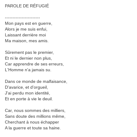
PAROLE DE RÉFUGIÉ
-----------------------
Mon pays est en guerre,
Alors je me suis enfui,
Laissant derrière moi
Ma maison, mes amis.
Sûrement pas le premier,
Et ni le dernier non plus,
Car apprendre de ses erreurs,
L'Homme n'a jamais su.
Dans ce monde de malfaisance,
D'avarice, et d'orgueil,
J'ai perdu mon identité,
Et en porte à vie le deuil.
Car, nous sommes des milliers,
Sans doute des millions même,
Cherchant à nous échapper
A la guerre et toute sa haine.