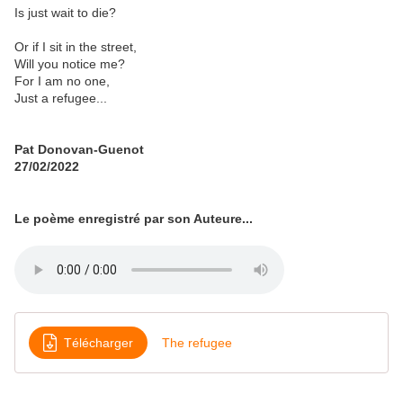
Is just wait to die?
Or if I sit in the street,
Will you notice me?
For I am no one,
Just a refugee...
Pat Donovan-Guenot
27/02/2022
Le poème enregistré par son Auteure...
Télécharger
The refugee