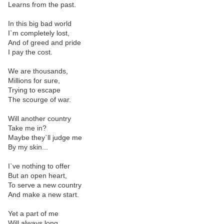
Learns from the past.
In this big bad world
I`m completely lost,
And of greed and pride
I pay the cost.
We are thousands,
Millions for sure,
Trying to escape
The scourge of war.
Will another country
Take me in?
Maybe they`ll judge me
By my skin...
I`ve nothing to offer
But an open heart,
To serve a new country
And make a new start.
Yet a part of me
Will always long