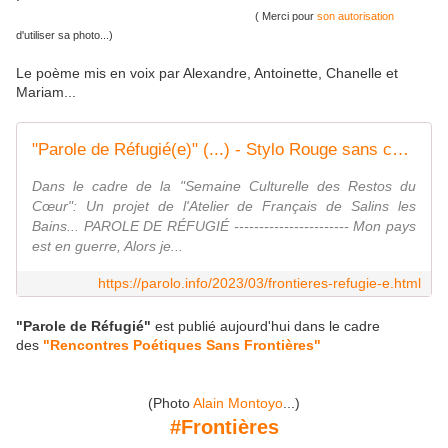
( Merci pour
son autorisation
d'utiliser sa photo...)
Le poème mis en voix par Alexandre, Antoinette, Chanelle et
Mariam...
"Parole de Réfugié(e)" (...) - Stylo Rouge sans colère...
Dans le cadre de la "Semaine Culturelle des Restos du
Cœur": Un projet de l'Atelier de Français de Salins les
Bains... PAROLE DE RÉFUGIÉ ----------------------- Mon pays
est en guerre, Alors je...
https://parolo.info/2023/03/frontieres-refugie-e.html
"Parole de Réfugié"
est publié aujourd'hui dans le cadre
des
"Rencontres Poétiques Sans Frontières"
(Photo
Alain Montoyo
...)
#Frontières