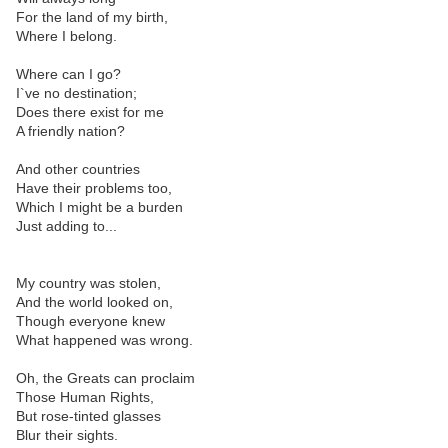
For the land of my birth,
Where I belong.
Where can I go?
I`ve no destination;
Does there exist for me
A friendly nation?
And other countries
Have their problems too,
Which I might be a burden
Just adding to...
My country was stolen,
And the world looked on,
Though everyone knew
What happened was wrong.
Oh, the Greats can proclaim
Those Human Rights,
But rose-tinted glasses
Blur their sights.