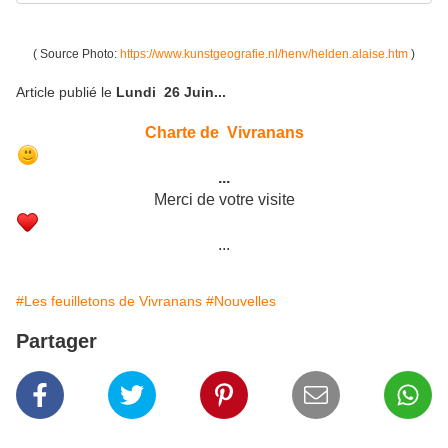
( Source Photo:
https://www.kunstgeografie.nl/henv/helden.alaise.htm
)
Article publié le
Lundi 26 Juin...
Charte de Vivranans
...
Merci de votre visite
...
#Les feuilletons de Vivranans
#Nouvelles
Partager