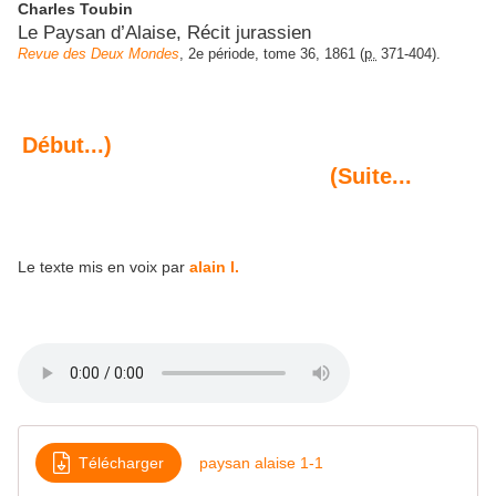
Charles Toubin
Le Paysan d’Alaise, Récit jurassien
Revue des Deux Mondes
,
2e période, tome 36
,
1861
(
p.
371
-
404
).
Début...)
(Suite...
Le texte mis en voix par
alain l.
Télécharger
paysan alaise 1-1